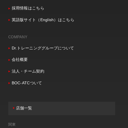
採用情報はこちら
英語版サイト（English）はこちら
COMPANY
Dr.トレーニンググループについて
会社概要
法人・チーム契約
BOC-ATCついて
店舗一覧
関東