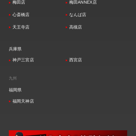
梅田店
梅田ANNEX店
心斎橋店
なんば店
天王寺店
高槻店
兵庫県
神戸三宮店
西宮店
九州
福岡県
福岡天神店