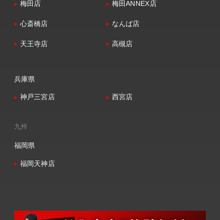
梅田店
梅田ANNEX店
心斎橋店
なんば店
天王寺店
高槻店
兵庫県
神戸三宮店
西宮店
九州
福岡県
福岡天神店