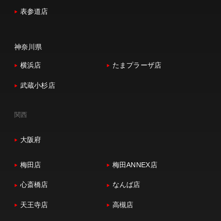
表参道店
神奈川県
横浜店
たまプラーザ店
武蔵小杉店
関西
大阪府
梅田店
梅田ANNEX店
心斎橋店
なんば店
天王寺店
高槻店