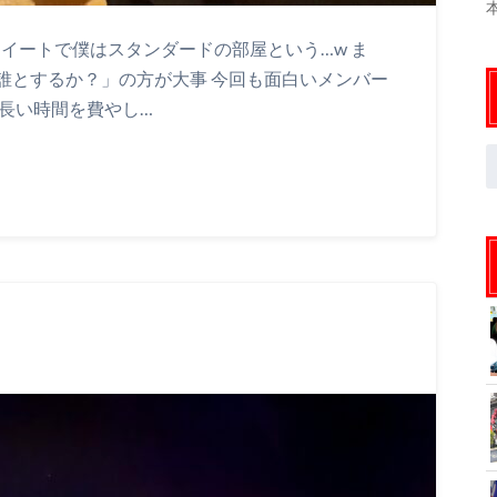
スイートで僕はスタンダードの部屋という…w ま
誰とするか？」の方が大事 今回も面白いメンバー
長い時間を費やし…