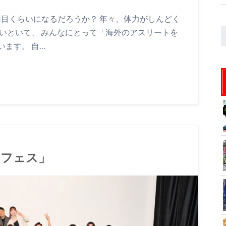
７回目くらいになるだろうか？ 年々、体力がしんどく
いといて、 みんなにとって「海外のアスリートを
ます。 自…
クフェス」