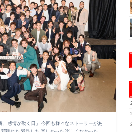
1番、感情が動く日」 今回も様々なストーリーがあ
と頑張れた 満足した 楽しかった 楽しくなかった