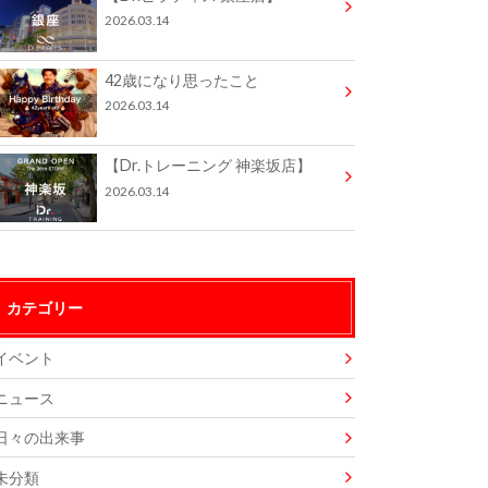
2026.03.14
42歳になり思ったこと
2026.03.14
【Dr.トレーニング 神楽坂店】
2026.03.14
カテゴリー
イベント
ニュース
日々の出来事
未分類