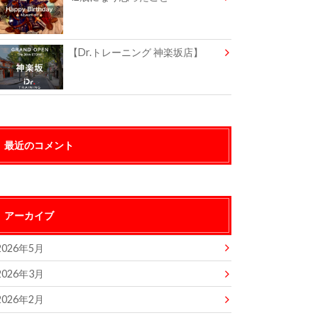
【Dr.トレーニング 神楽坂店】
最近のコメント
アーカイブ
2026年5月
2026年3月
2026年2月