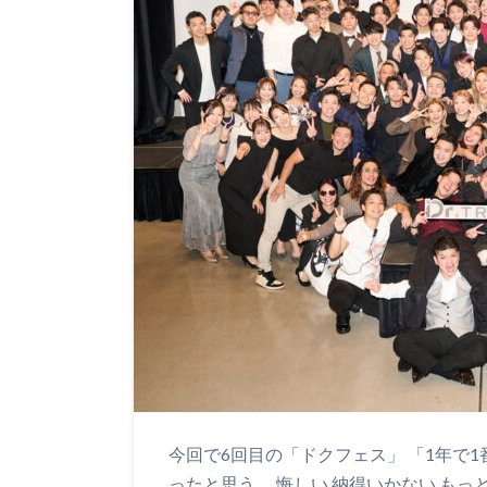
今回で6回目の「ドクフェス」 「1年で
ったと思う。 悔しい 納得いかない もっ