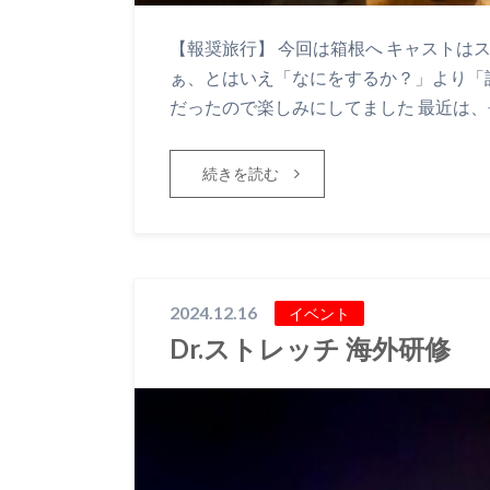
【報奨旅行】 今回は箱根へ キャストは
ぁ、とはいえ「なにをするか？」より「
だったので楽しみにしてました 最近は、
続きを読む
2024.12.16
イベント
Dr.ストレッチ 海外研修