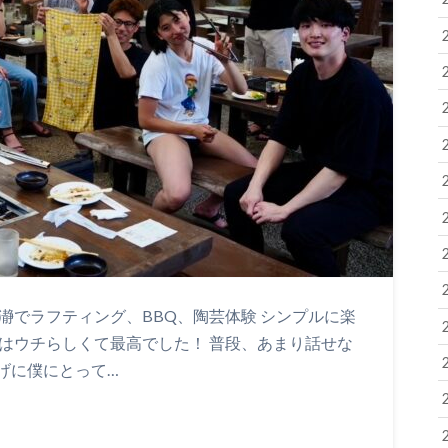
瀞でラフティング、BBQ、陶芸体験 シンプルに楽
はウチらしくて最高でした！ 普段、あまり話せな
げに僕にとって…