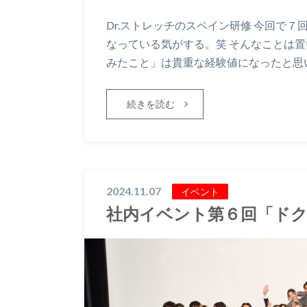
Dr.ストレッチのスペイン研修 今回で
なっている気がする。笑 そんなことは置
みたこと」は貴重な経験値になったと思い
続きを読む
2024.11.07
イベント
社内イベント第６回「ド