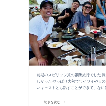
前期のスピリッツ賞の報酬旅行でした 長
しかった やっぱり大勢でワイワイやるの
いキャストとも話すことができて、なに
続きを読む