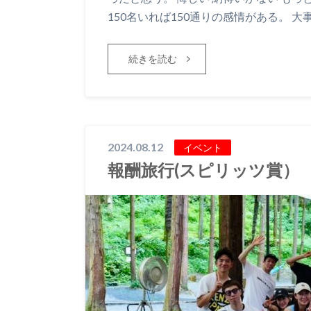
150名いれば150通りの感情がある。 大
続きを読む
2024.08.12
イベント
報酬旅行(スピリッツ賞）