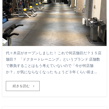
代々木店がオープンしました！ これで何店舗目だ？１５店
舗目？ 「ドクタートレーニング」というブランド 店舗数
で勝負することはもう考えていないので「今が何店舗
か？」が気にならなくなった ちょうど３年くらい前ま…
続きを読む