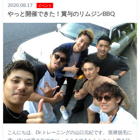
2020.08.17
イベント
やっと開催できた！賞与のリムジンBBQ
こんにちは、Dr.トレーニングの山口元紀です。 医療脱毛に