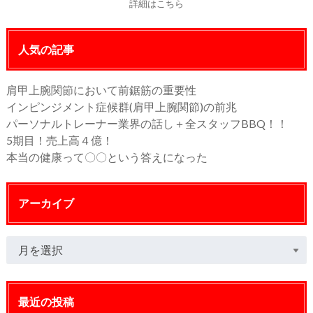
詳細はこちら
人気の記事
肩甲上腕関節において前鋸筋の重要性
インピンジメント症候群(肩甲上腕関節)の前兆
パーソナルトレーナー業界の話し＋全スタッフBBQ！！
5期目！売上高４億！
本当の健康って〇〇という答えになった
アーカイブ
最近の投稿