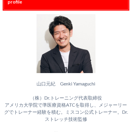
profile
山口元紀 Genki Yamaguchi
（株）Dr.トレーニング代表取締役
アメリカ大学院で準医療資格ATCを取得し、メジャーリー
グでトレーナー経験を積む。ミスコン公式トレーナー。Dr.
ストレッチ技術監修