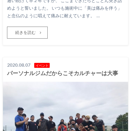
通い続けて早２年ですが、 ここまできたらとことん突き詰
めようと誓いました。 いつも施術中に「美は痛みを伴う」
と念仏のように唱えて痛みに耐えています。 …
続きを読む
2020.08.07
イベント
パーソナルジムだからこそカルチャーは大事