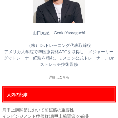
山口元紀 Genki Yamaguchi
（株）Dr.トレーニング代表取締役
アメリカ大学院で準医療資格ATCを取得し、メジャーリー
グでトレーナー経験を積む。ミスコン公式トレーナー。Dr.
ストレッチ技術監修
詳細はこちら
人気の記事
肩甲上腕関節において前鋸筋の重要性
インピンジメント症候群(肩甲上腕関節)の前兆