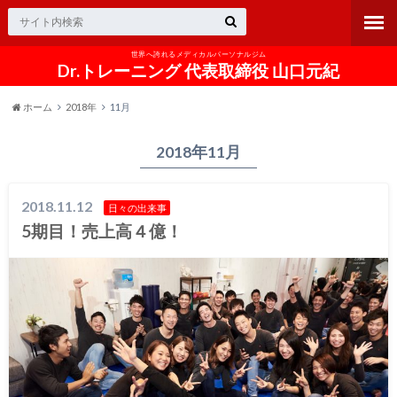
世界へ誇れるメディカルパーソナルジム
Dr.トレーニング 代表取締役 山口元紀
ホーム
2018年
11月
2018年11月
2018.11.12
日々の出来事
5期目！売上高４億！