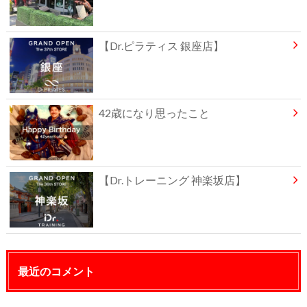
【Dr.ピラティス 銀座店】
42歳になり思ったこと
【Dr.トレーニング 神楽坂店】
最近のコメント