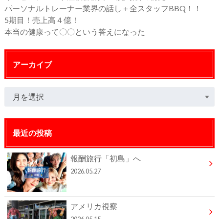
パーソナルトレーナー業界の話し＋全スタッフBBQ！！
5期目！売上高４億！
本当の健康って〇〇という答えになった
アーカイブ
最近の投稿
報酬旅行「初島」へ
2026.05.27
アメリカ視察