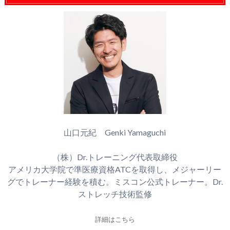
山口元紀 Genki Yamaguchi
（株）Dr.トレーニング代表取締役
アメリカ大学院で準医療資格ATCを取得し、メジャーリー
グでトレーナー経験を積む。ミスコン公式トレーナー。Dr.
ストレッチ技術監修
詳細はこちら