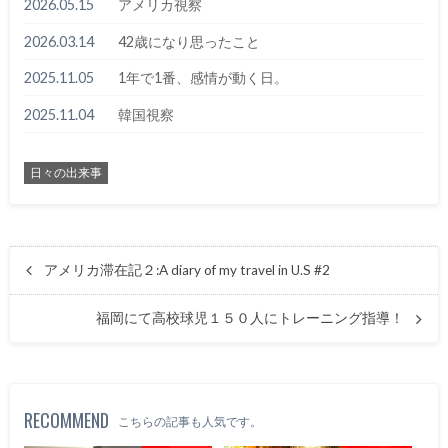
2026.05.15
アメリカ視察
2026.03.14
42歳になり思ったこと
2025.11.05
1年で1番、感情が動く日。
2025.11.04
韓国視察
日々の出来事
アメリカ滞在記２:A diary of my travel in U.S #2
福岡にて高校球児１５０人にトレーニング指導！
RECOMMEND
こちらの記事も人気です。