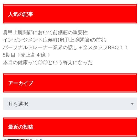
人気の記事
肩甲上腕関節において前鋸筋の重要性
インピンジメント症候群(肩甲上腕関節)の前兆
パーソナルトレーナー業界の話し＋全スタッフBBQ！！
5期目！売上高４億！
本当の健康って〇〇という答えになった
アーカイブ
最近の投稿