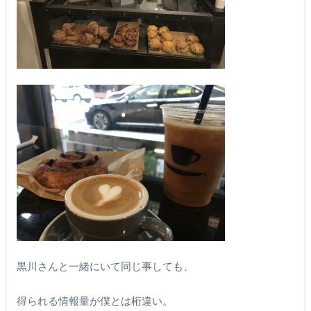
黒川さんと一緒にいて同じ事しても、
得られる情報量が僕とは桁違い。