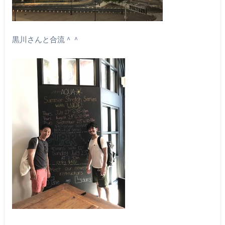
黒川さんと合流＾＾