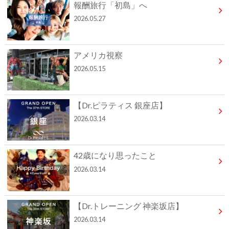
報酬旅行「初島」へ
2026.05.27
アメリカ視察
2026.05.15
【Dr.ピラティス 銀座店】
2026.03.14
42歳になり思ったこと
2026.03.14
【Dr.トレーニング 神楽坂店】
2026.03.14