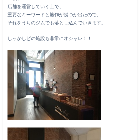
店舗を運営していく上で、
重要なキーワードと施作が幾つか出たので、
それをうちのジムでも落とし込んでいきます。
しっかしどの施設も非常にオシャレ！！