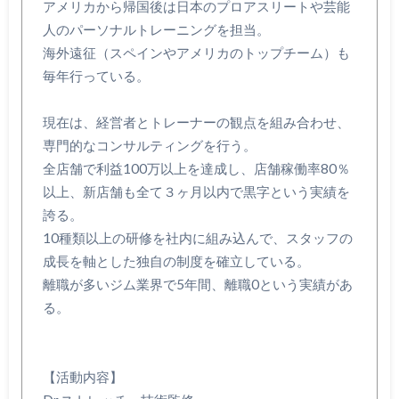
アメリカから帰国後は日本のプロアスリートや芸能
人のパーソナルトレーニングを担当。
海外遠征（スペインやアメリカのトップチーム）も
毎年行っている。
現在は、経営者とトレーナーの観点を組み合わせ、
専門的なコンサルティングを行う。
全店舗で利益100万以上を達成し、店舗稼働率80％
以上、新店舗も全て３ヶ月以内で黒字という実績を
誇る。
10種類以上の研修を社内に組み込んで、スタッフの
成長を軸とした独自の制度を確立している。
離職が多いジム業界で5年間、離職0という実績があ
る。
【活動内容】