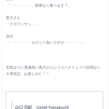
「・・・・・・。朝食なに食べます？」
黒川さん
「クロワッサン。」
自分
「・・・・・・カロリー高いですが・・・・・」
女性ばりに意識高い黒川さんにリスペクトしつつ次回はＬ
Ａ滞在記、お楽しみに＾＾
山口 元紀 Genki Yamaguchi