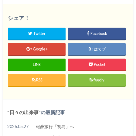
シェア！
Twitter
Facebook
Google+
はてブ
LINE
Pocket
RSS
feedly
日々の出来事
の最新記事
2026.05.27
報酬旅行「初島」へ