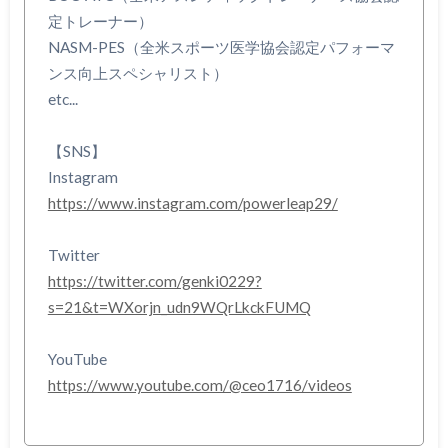
定トレーナー）
NASM-PES（全米スポーツ医学協会認定パフォーマ
ンス向上スペシャリスト）
etc...
【SNS】
Instagram
https://www.instagram.com/powerleap29/
Twitter
https://twitter.com/genki0229?
s=21&t=WXorjn_udn9WQrLkckFUMQ
YouTube
https://www.youtube.com/@ceo1716/videos