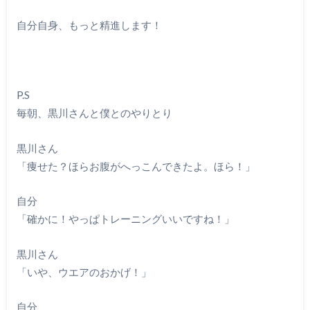
自分自身、もっと精進します！
P.S
毎朝、黒川さんと僕とのやりとり
黒川さん
「痩せた？ほらお腹がへっこんできたよ。ほら！」
自分
「確かに！やっぱトレーニングいいですね！」
黒川さん
「いや、ウエアのおかげ！」
自分