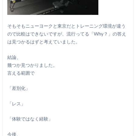
そもそもニューヨークと東京だとトレーニング環境が違う
ので比較はできないですが、流行ってる「Why？」の答え
は見つかるはずと考えていました。
結論、
幾つか見つかりました。
言える範囲で
「差別化」
「レス」
「体験ではなく経験」
今後、