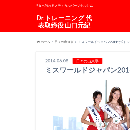
世界へ誇れるメディカルパーソナルジム
Dr.トレーニング 代
表取締役 山口元紀
ホーム
日々の出来事
ミスワールドジャパン2014公式ト
2014.06.08
日々の出来事
ミスワールドジャパン20