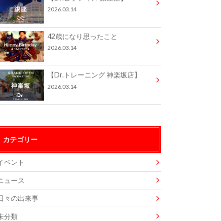
2026.03.14
42歳になり思ったこと
2026.03.14
【Dr.トレーニング 神楽坂店】
2026.03.14
カテゴリー
イベント
ニュース
日々の出来事
未分類