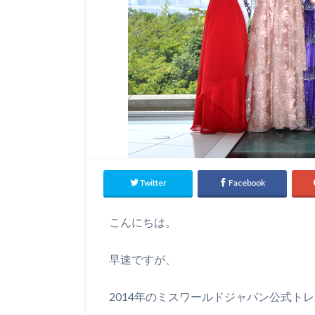
Twitter
Facebook
こんにちは。
早速ですが、
2014年のミスワールドジャパン公式ト