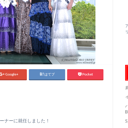
Google+
はてブ
Pocket
レーナーに就任しました！