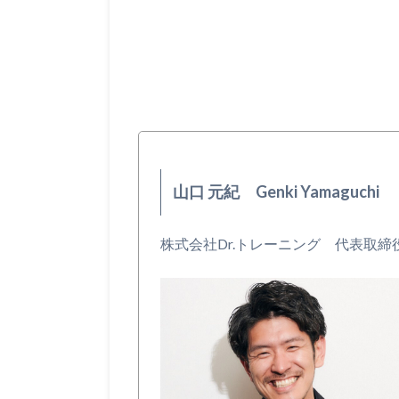
山口 元紀 Genki Yamaguchi
株式会社Dr.トレーニング 代表取締