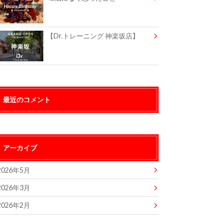
【Dr.トレーニング 神楽坂店】
最近のコメント
アーカイブ
2026年5月
2026年3月
2026年2月