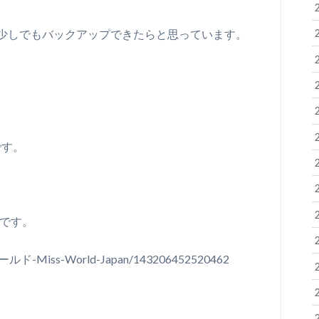
少しでもバックアップできたらと思っています。
です。
ラです。
ワールド-Miss-World-Japan/143206452520462