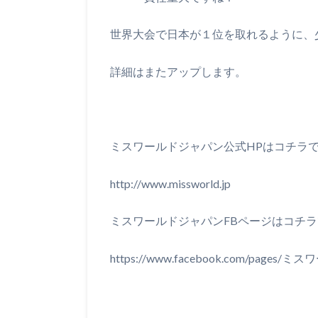
世界大会で日本が１位を取れるように、
詳細はまたアップします。
ミスワールドジャパン公式HPはコチラ
http://www.missworld.jp
ミスワールドジャパンFBページはコチ
https://www.facebook.com/pages/ミス