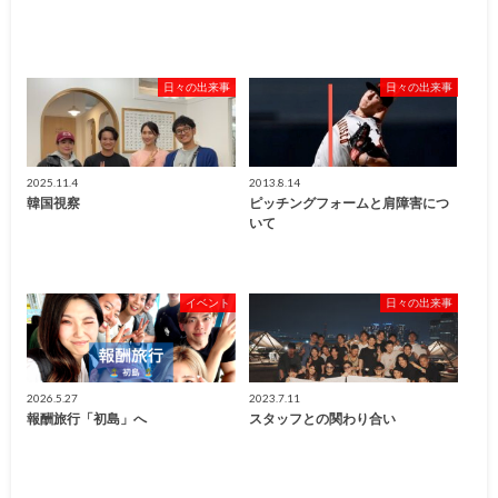
日々の出来事
日々の出来事
2025.11.4
2013.8.14
韓国視察
ピッチングフォームと肩障害につ
いて
イベント
日々の出来事
2026.5.27
2023.7.11
報酬旅行「初島」へ
スタッフとの関わり合い