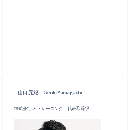
山口 元紀 Genki Yamaguchi
株式会社Dr.トレーニング 代表取締役