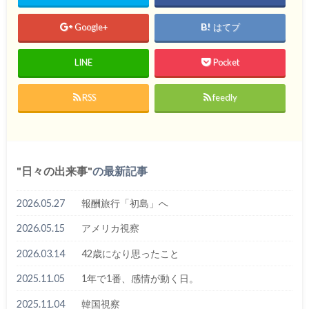
Google+
はてブ
LINE
Pocket
RSS
feedly
日々の出来事
の最新記事
2026.05.27
報酬旅行「初島」へ
2026.05.15
アメリカ視察
2026.03.14
42歳になり思ったこと
2025.11.05
1年で1番、感情が動く日。
2025.11.04
韓国視察