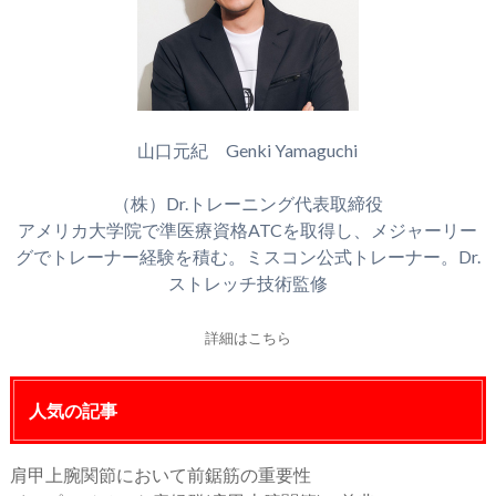
山口元紀 Genki Yamaguchi
（株）Dr.トレーニング代表取締役
アメリカ大学院で準医療資格ATCを取得し、メジャーリー
グでトレーナー経験を積む。ミスコン公式トレーナー。Dr.
ストレッチ技術監修
詳細はこちら
人気の記事
肩甲上腕関節において前鋸筋の重要性