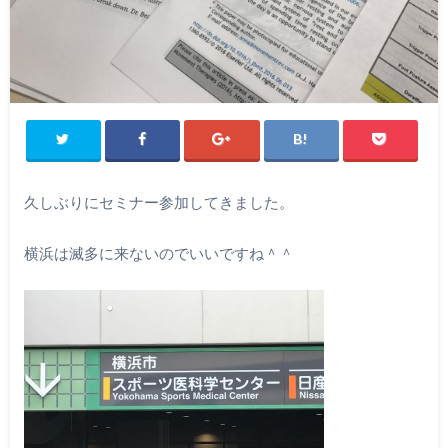
久しぶりにセミナー参加してきました。
横浜は滅多に来ないのでいいですね＾＾