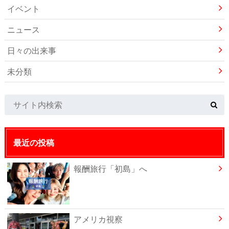
イベント
ニュース
日々の出来事
未分類
最近の投稿
報酬旅行「初島」へ
アメリカ視察