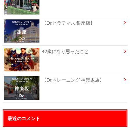
【Dr.ピラティス 銀座店】
42歳になり思ったこと
【Dr.トレーニング 神楽坂店】
最近のコメント