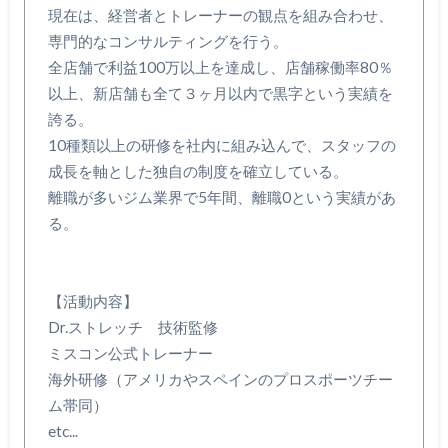
現在は、経営者とトレーナーの観点を組み合わせ、
専門的なコンサルティングを行う。
全店舗で利益100万以上を達成し、店舗稼働率80％
以上、新店舗も全て３ヶ月以内で黒字という実績を
誇る。
10種類以上の研修を社内に組み込んで、スタッフの
成長を軸とした独自の制度を確立している。
離職が多いジム業界で5年間、離職0という実績があ
る。
【活動内容】
Dr.ストレッチ 技術監修
ミスコン公式トレーナー
海外研修（アメリカやスペインのプロスポーツチー
ム帯同）
etc...