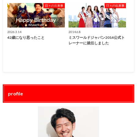
日々の出来事
日々の出来事
2026.3.14
2014.6.8
42歳になり思ったこと
ミスワールドジャパン2014公式ト
レーナーに就任しました
profile