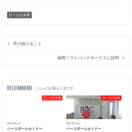
日々の出来事
学び続けること
福岡ソフトバンクホークスに訪問
RECOMMEND
こちらの記事も人気です。
日々の出来事
日々の出来事
2014.11.2
2014.5.22
ベースボールセミナー
ベースボールセミナー