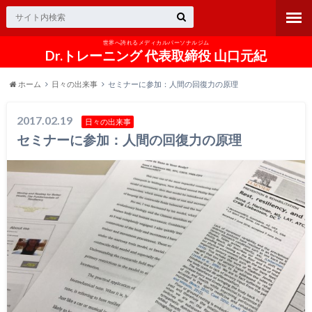
世界へ誇れるメディカルパーソナルジム
Dr.トレーニング 代表取締役 山口元紀
ホーム
日々の出来事
セミナーに参加：人間の回復力の原理
2017.02.19
日々の出来事
セミナーに参加：人間の回復力の原理