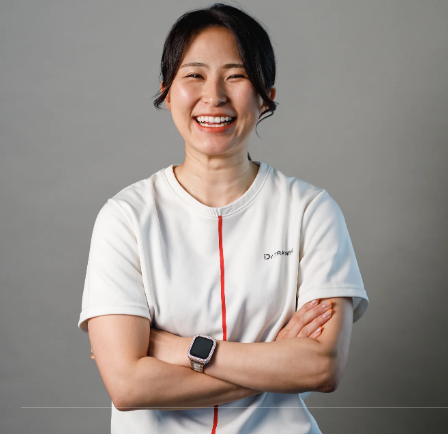
料金
TRAINING
トレーニング
METHOD
メソッド
REVIEW
お客様の声
MEDIA
メディア
FAQ
よくあるご質問