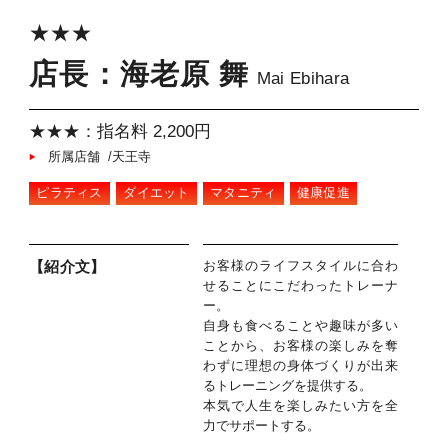
★★★
店長：海老原 舞
Mai Ebihara
★★★：指名料 2,200円
所属店舗 /天王寺
ピラティス
ダイエット
マタニティ
健康促進
お客様のライフスタイルに合わ
【紹介文】
せることにこだわったトレーナ
ー。
自身も食べることや趣味が多い
ことから、お客様の楽しみを奪
わずに理想の身体づくりが出来
るトレーニングを提供する。
本気で人生を楽しみたい方を全
力でサポートする。