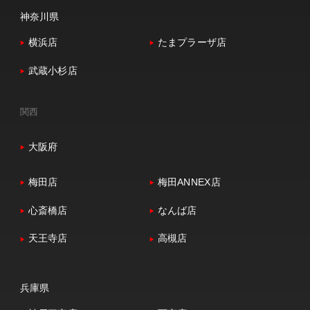
神奈川県
横浜店
たまプラーザ店
武蔵小杉店
関西
大阪府
梅田店
梅田ANNEX店
心斎橋店
なんば店
天王寺店
高槻店
兵庫県