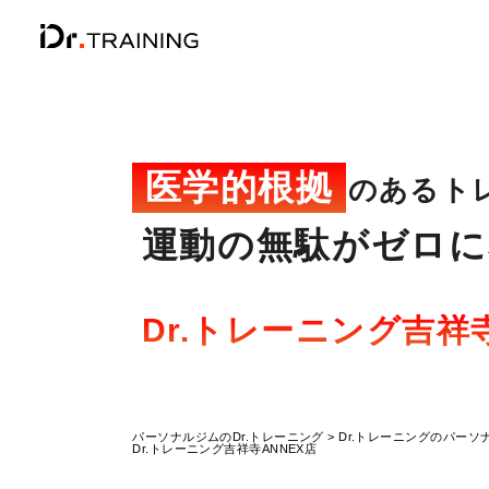
医学的根拠
のあるト
運動の無駄がゼロに
Dr.トレーニング
吉祥寺
パーソナルジムのDr.トレーニング
Dr.トレーニングのパーソ
Dr.トレーニング吉祥寺ANNEX店