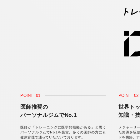
POINT
01
POINT
02
医師推奨の
世界ト
パーソナルジムでNo.1
知識・
医師が「トレーニングに医学的根拠がある」と思う
メジャーリ
パーソナルジムでNo.1を受賞。多くの医師の方にも
た知識を駆
健康管理で通っていただいております。
ドを構築。ア