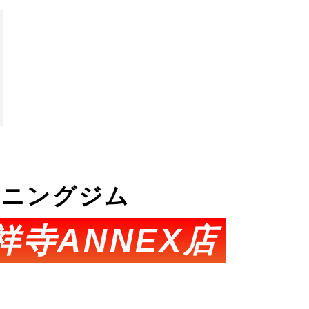
ーニングジム
祥寺ANNEX店