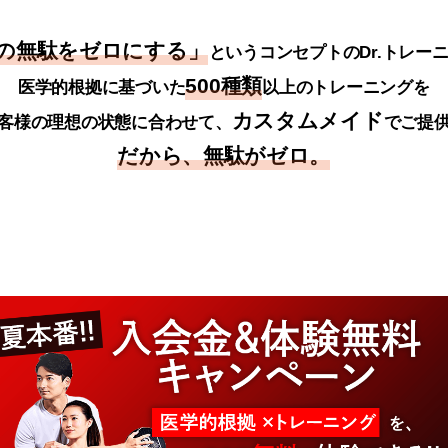
の無駄をゼロにする」
というコンセプトのDr.トレー
500種類
医学的根拠に基づいた
以上のトレーニングを
カスタムメイド
客様の理想の状態に合わせて、
でご提
だから、無駄がゼロ。