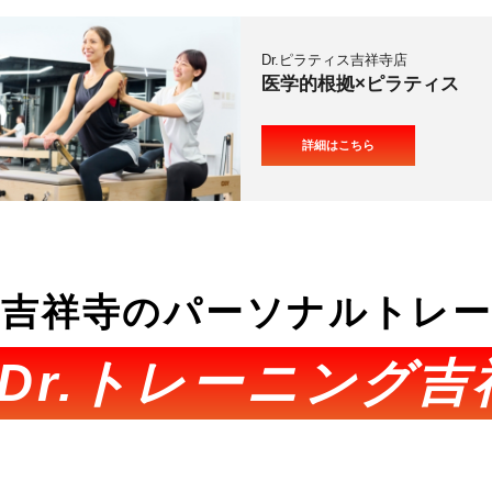
Dr.ピラティス吉祥寺店
医学的根拠×ピラティス
詳細はこちら
吉祥寺のパーソナルトレ
Dr.トレーニング吉