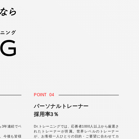
POINT
04
パーソナルトレーナー
採用率3％
ら3年連続でベ
Dr.トレーニングでは、応募者1000人以上から厳選さ
。
れたトレーナーが所属。世界レベルのトレーナー
、今後も皆様
が、お客様一人ひとりの目的・ご要望に合わせてカ