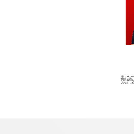
※キャン
同業者様
あらかじ