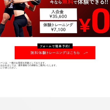
ペーンは、一般のお客様を対象としております。
におかれましては、通常価格での体験をご案内いたします。
めご了承ください。