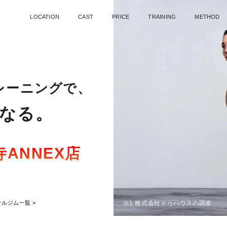
LOCATION
CAST
PRICE
TRAINING
METHOD
レーニングで、
なる。
ANNEX店
※1 株式会社ドゥハウスの調査
ナルジム一覧