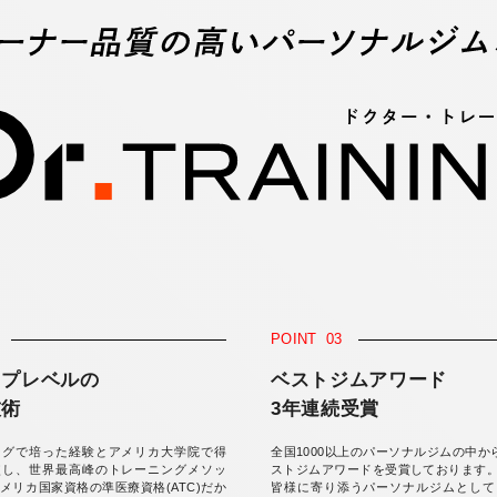
POINT
03
ップレベルの
ベストジムアワード
技術
3年連続受賞
ーグで培った経験とアメリカ大学院で得
全国1000以上のパーソナルジムの中か
使し、世界最高峰のトレーニングメソッ
ストジムアワードを受賞しております
メリカ国家資格の準医療資格(ATC)だか
皆様に寄り添うパーソナルジムとして