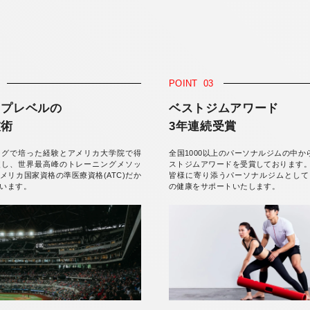
POINT
03
ップレベルの
ベストジムアワード
技術
3年連続受賞
ーグで培った経験とアメリカ大学院で得
全国1000以上のパーソナルジムの中か
使し、世界最高峰のトレーニングメソッ
ストジムアワードを受賞しております
メリカ国家資格の準医療資格(ATC)だか
皆様に寄り添うパーソナルジムとして
います。
の健康をサポートいたします。