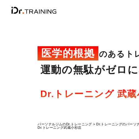
医学的根拠
のあるト
運動の無駄がゼロに
Dr.トレーニング 武
パーソナルジムのDr.トレーニング
Dr.トレーニングのパーソ
Dr.トレーニング武蔵小杉店