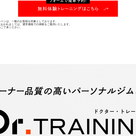
ペーンは、一般のお客様を対象としております。
におかれましては、通常価格での体験をご案内いたします。
めご了承ください。