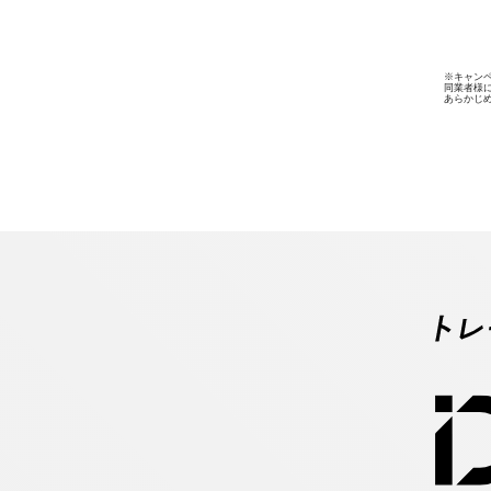
※キャン
同業者様
あらかじ