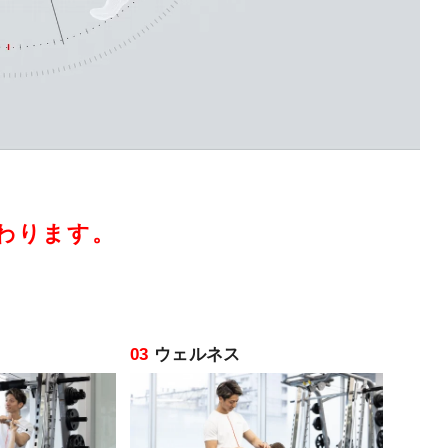
。
わります。
03
ウェルネス