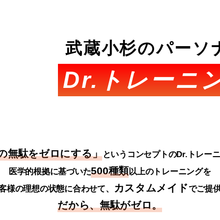
武蔵小杉のパーソ
Dr.トレーニ
の無駄をゼロにする」
というコンセプトのDr.トレー
500種類
医学的根拠に基づいた
以上のトレーニングを
カスタムメイド
客様の理想の状態に合わせて、
でご提
だから、無駄がゼロ。