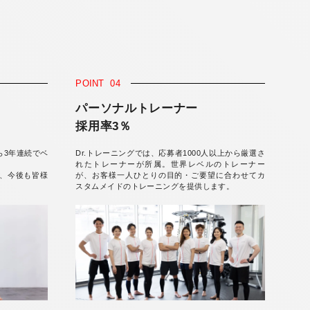
POINT
04
パーソナルトレーナー
採用率3％
ら3年連続でベ
Dr.トレーニングでは、応募者1000人以上から厳選さ
。
れたトレーナーが所属。世界レベルのトレーナー
、今後も皆様
が、お客様一人ひとりの目的・ご要望に合わせてカ
スタムメイドのトレーニングを提供します。