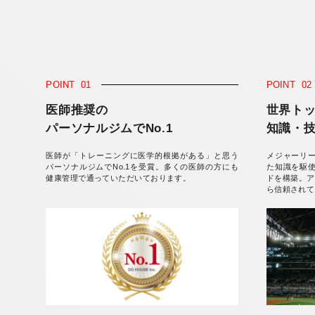
POINT
01
POINT
02
医師推奨の
世界ト
パーソナルジムでNo.1
知識・
医師が「トレーニングに医学的根拠がある」と思う
メジャーリ
パーソナルジムでNo.1を受賞。多くの医師の方にも
た知識を駆
健康管理で通っていただいております。
ドを構築。ア
ら信頼されて