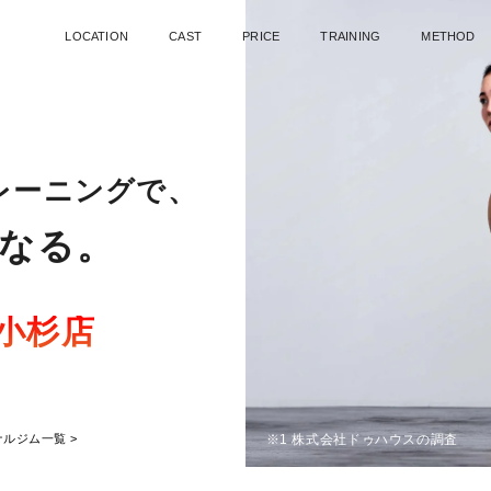
LOCATION
CAST
PRICE
TRAINING
METHOD
レーニングで、
なる。
蔵小杉店
※1 株式会社ドゥハウスの調査
ナルジム一覧