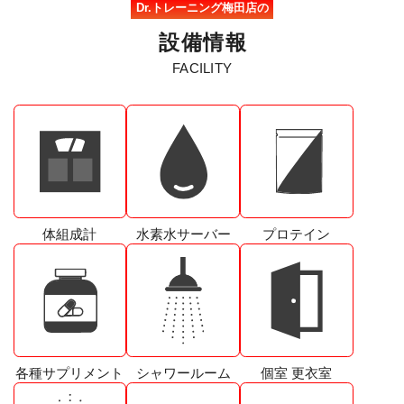
Dr.トレーニング梅田店の
設
備
情
報
FACILITY
体組成計
水素水サーバー
プロテイン
各種サプリメント
シャワールーム
個室 更衣室