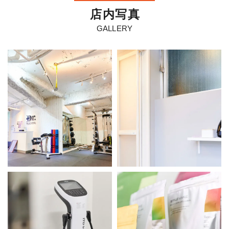
店
内
写
真
GALLERY