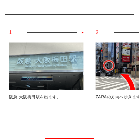
1
2
阪急 大阪梅田駅を出ます。
ZARAの方向へ歩きま