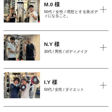
M.0 様
50代 / 女性 / 理想とする美ボデ
ィになること。
N.Y 様
30代 / 男性 / ボディメイク
I.Y 様
50代 / 女性 / ダイエット