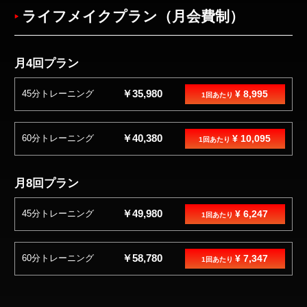
ライフメイクプラン（月会費制）
月4回プラン
￥35,980
45分トレーニング
¥ 8,995
1回あたり
￥40,380
60分トレーニング
¥ 10,095
1回あたり
月8回プラン
￥49,980
45分トレーニング
¥ 6,247
1回あたり
￥58,780
60分トレーニング
¥ 7,347
1回あたり