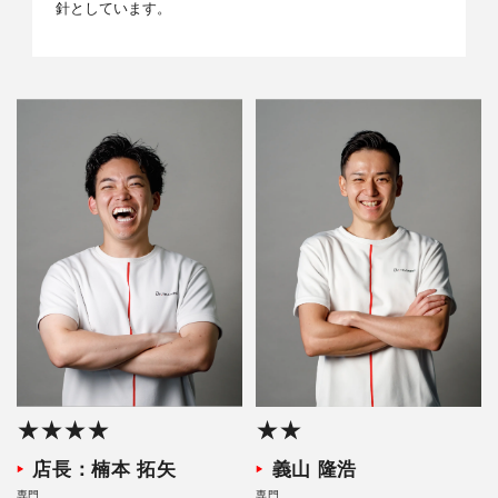
針としています。
★★★★
★★
店長：楠本 拓矢
義山 隆浩
専門
専門