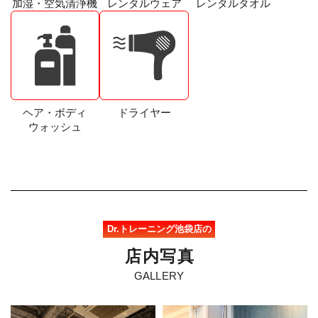
加湿・空気清浄機
レンタルウェア
レンタルタオル
ヘア・ボディ
ドライヤー
ウォッシュ
Dr.トレーニング池袋店の
店
内
写
真
GALLERY