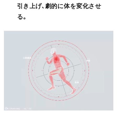
引き上げ､劇的に体を変化させ
る｡