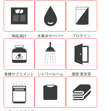
体組成計
水素水サーバー
プロテイン
各種サプリメント
シャワールーム
個室 更衣室