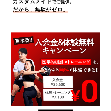
カスタムメイド
でご提供。
だから、無駄がゼロ。