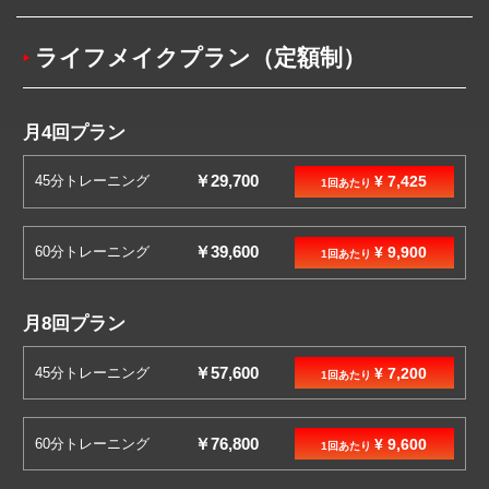
ライフメイクプラン（定額制）
月4回プラン
￥29,700
45分トレーニング
¥ 7,425
1回あたり
￥39,600
60分トレーニング
¥ 9,900
1回あたり
月8回プラン
￥57,600
45分トレーニング
¥ 7,200
1回あたり
￥76,800
60分トレーニング
¥ 9,600
1回あたり