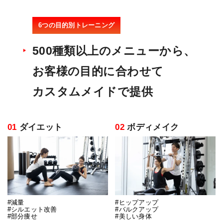
6つの目的別トレーニング
500種類以上のメニューから、
お客様の目的に合わせて
カスタムメイドで提供
01
ダイエット
02
ボディメイク
#減量
#ヒップアップ
#シルエット改善
#バルクアップ
#部分痩せ
#美しい身体