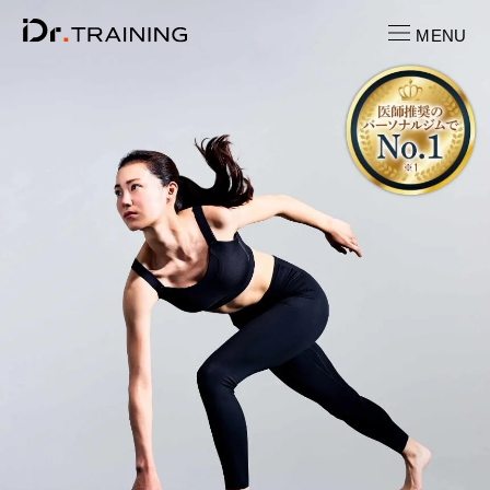
MENU
CONTACT
お問い合わせ
RECRUIT
求人情報
LOCATION
店舗一覧
CAST
キャスト紹介
PRICE