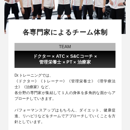
各専門家によるチーム体制
TEAM
ドクター × ATC × S&Cコーチ ×
管理栄養士 × PT × 治療家
Dr.トレーニングでは、
《ドクター》《トレーナー》《管理栄養士》《理学療法
士》《治療家》など、
各分野の専門家が集結して１人の身体を多角的な面からア
プローチしていきます。
パフォーマンスアップはもちろん、ダイエット、健康促
進、リハビリなどをチームでアプローチしていくことを方
針としています。