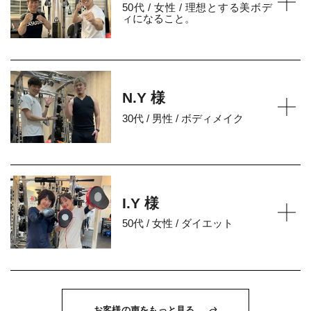
50代 / 女性 / 理想とする美ボデ
ィになること。
N.Y 様
30代 / 男性 / ボディメイク
I.Y 様
50代 / 女性 / ダイエット
お客様の声をもっと見る