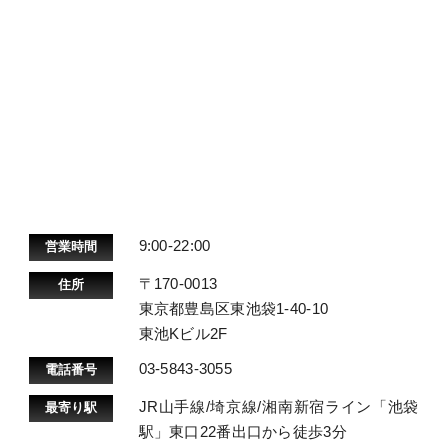
9:00-22:00
営業時間
〒170-0013
住所
東京都豊島区東池袋1-40-10
東池Kビル2F
03-5843-3055
電話番号
JR山手線/埼京線/湘南新宿ライン「池袋
最寄り駅
駅」東口22番出口から徒歩3分