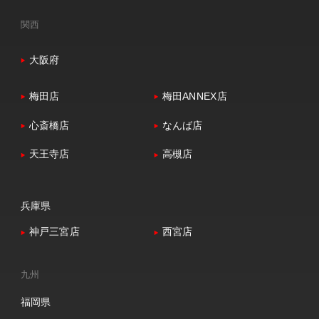
関西
大阪府
梅田店
梅田ANNEX店
心斎橋店
なんば店
天王寺店
高槻店
兵庫県
神戸三宮店
西宮店
九州
福岡県