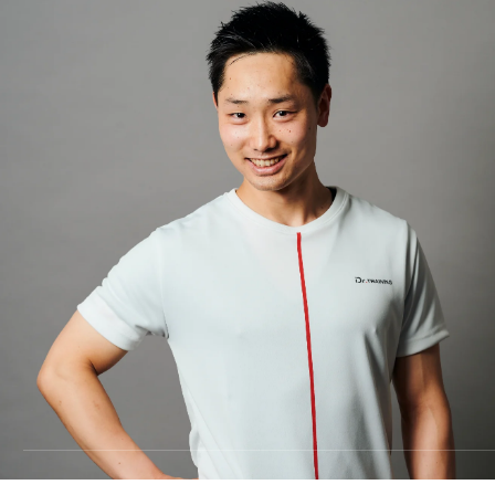
料金
TRAINING
トレーニング
METHOD
メソッド
REVIEW
お客様の声
MEDIA
メディア
FAQ
よくあるご質問