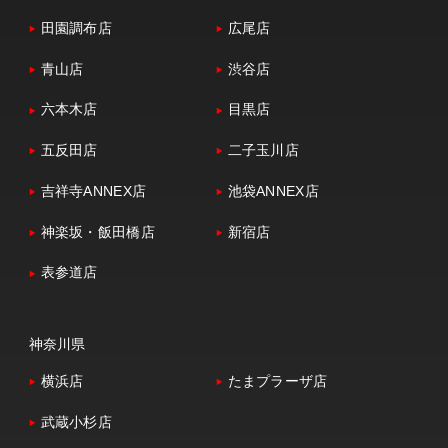
田園調布店
広尾店
青山店
渋谷店
六本木店
目黒店
五反田店
二子玉川店
吉祥寺ANNEX店
池袋ANNEX店
神楽坂・飯田橋店
新宿店
表参道店
神奈川県
横浜店
たまプラーザ店
武蔵小杉店