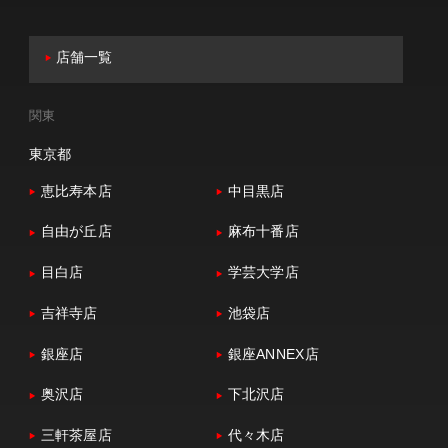
店舗一覧
関東
東京都
恵比寿本店
中目黒店
自由が丘店
麻布十番店
目白店
学芸大学店
吉祥寺店
池袋店
銀座店
銀座ANNEX店
奥沢店
下北沢店
三軒茶屋店
代々木店