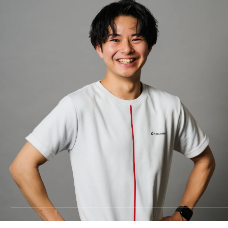
料金
TRAINING
トレーニング
METHOD
メソッド
REVIEW
お客様の声
MEDIA
メディア
FAQ
よくあるご質問