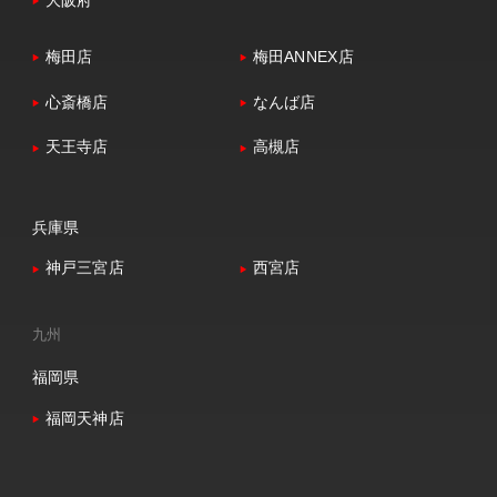
大阪府
梅田店
梅田ANNEX店
心斎橋店
なんば店
天王寺店
高槻店
兵庫県
神戸三宮店
西宮店
九州
福岡県
福岡天神店