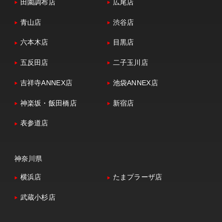
田園調布店
広尾店
青山店
渋谷店
六本木店
目黒店
五反田店
二子玉川店
吉祥寺ANNEX店
池袋ANNEX店
神楽坂・飯田橋店
新宿店
表参道店
神奈川県
横浜店
たまプラーザ店
武蔵小杉店