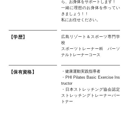
ら、お身体をサポートします！
一緒に理想のお身体を作ってい
きましょう！！
私にお任せください。
広島リゾート＆スポーツ専門学
【学歴】
校
スポーツトレーナー科 パーソ
ナルトレーナーコース
・健康運動実践指導者
【保有資格】
・PHI Pilates Basic Exercise Ins
tructor
・日本ストレッチング協会認定
ストレッチングトレーナーパー
トナー