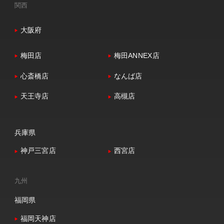
関西
大阪府
梅田店
梅田ANNEX店
心斎橋店
なんば店
天王寺店
高槻店
兵庫県
神戸三宮店
西宮店
九州
福岡県
福岡天神店