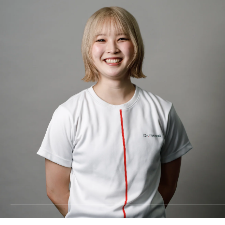
料金
TRAINING
トレーニング
METHOD
メソッド
REVIEW
お客様の声
MEDIA
メディア
FAQ
よくあるご質問