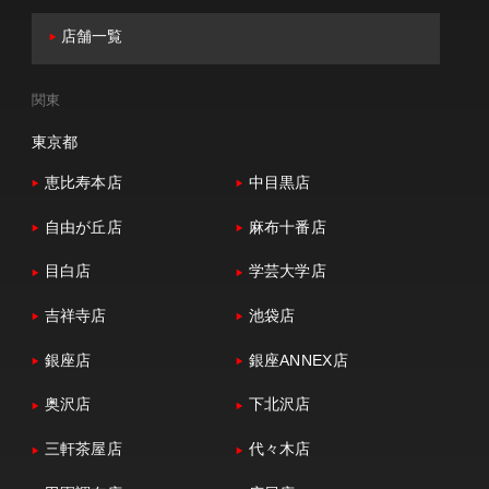
店舗一覧
関東
東京都
恵比寿本店
中目黒店
自由が丘店
麻布十番店
目白店
学芸大学店
吉祥寺店
池袋店
銀座店
銀座ANNEX店
奥沢店
下北沢店
三軒茶屋店
代々木店