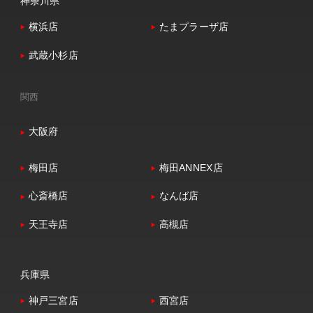
神奈川県
横浜店
たまプラーザ店
武蔵小杉店
関西
大阪府
梅田店
梅田ANNEX店
心斎橋店
なんば店
天王寺店
高槻店
兵庫県
神戸三宮店
西宮店