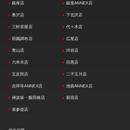
銀座店
銀座ANNEX店
奥沢店
下北沢店
三軒茶屋店
代々木店
田園調布店
広尾店
青山店
渋谷店
六本木店
目黒店
五反田店
二子玉川店
吉祥寺ANNEX店
池袋ANNEX店
神楽坂・飯田橋店
新宿店
表参道店