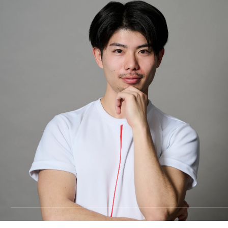
料金
TRAINING
トレーニング
METHOD
メソッド
REVIEW
お客様の声
MEDIA
メディア
FAQ
よくあるご質問