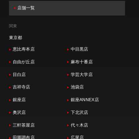
店舗一覧
関東
東京都
恵比寿本店
中目黒店
自由が丘店
麻布十番店
目白店
学芸大学店
吉祥寺店
池袋店
銀座店
銀座ANNEX店
奥沢店
下北沢店
三軒茶屋店
代々木店
田園調布店
広尾店