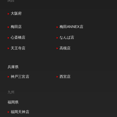
関西
大阪府
梅田店
梅田ANNEX店
心斎橋店
なんば店
天王寺店
高槻店
兵庫県
神戸三宮店
西宮店
九州
福岡県
福岡天神店