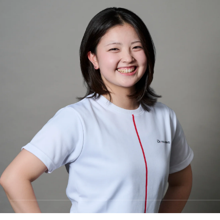
料金
TRAINING
トレーニング
METHOD
メソッド
REVIEW
お客様の声
MEDIA
メディア
FAQ
よくあるご質問