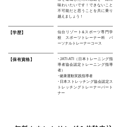
味わいたいです！できないこと
不可能だと思うことを共に乗り
越えましょう！
仙台リゾート&スポーツ専門学
【学歴】
校 スポーツトレーナー科 パ
ーソナルトレーナーコース
･JATI-ATI（日本トレーニング指
【保有資格】
導者協会認定トレーニング指導
者）
･健康運動実践指導者
･日本ストレッチング協会認定ス
トレッチングトレーナーパート
ナー