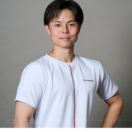
料金
TRAINING
トレーニング
METHOD
メソッド
REVIEW
お客様の声
MEDIA
メディア
FAQ
よくあるご質問