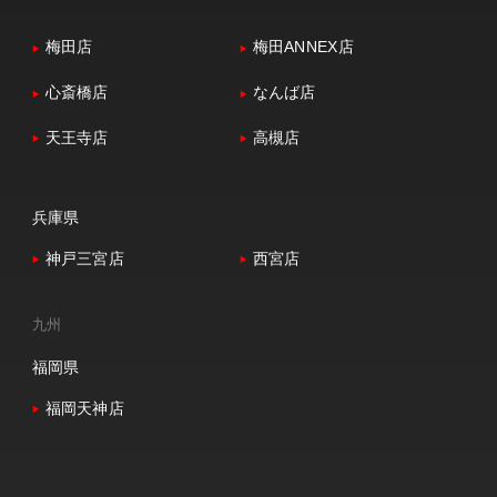
梅田店
梅田ANNEX店
心斎橋店
なんば店
天王寺店
高槻店
兵庫県
神戸三宮店
西宮店
九州
福岡県
福岡天神店