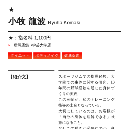
★
小牧 龍波
Ryuha Komaki
★：指名料 1,100円
所属店舗 /学芸大学店
ダイエット
ボディメイク
健康促進
スポーツジムでの指導経験、大
【紹介文】
学院での生体に関する研究、13
年間の野球経験を通じた身体づ
くりの実践。
この三軸が、私のトレーニング
指導の土台となっている。
大切にしているのは、お客様が
「自分の身体を理解できる」状
態になること。
なぜこの動きが必要なのか、身