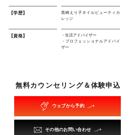
黒崎えり子ネイルビューティカ
【学歴】
レッジ
・生活アドバイザー
【資格】
・プロフェッショナルアドバイ
ザー
無
料
カ
ウ
ン
セ
リ
ン
グ
＆
体
験
申
込
ウェブから予約
その他のお問い合わせ