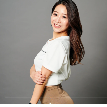
料金
TRAINING
トレーニング
METHOD
メソッド
REVIEW
お客様の声
MEDIA
メディア
FAQ
よくあるご質問