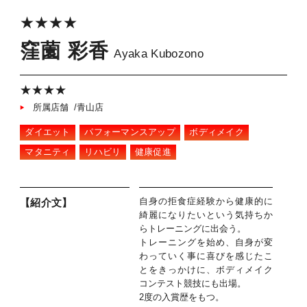
★★★★
窪薗 彩香
Ayaka Kubozono
★★★★
所属店舗 /青山店
ダイエット
パフォーマンスアップ
ボディメイク
マタニティ
リハビリ
健康促進
自身の拒食症経験から健康的に
【紹介文】
綺麗になりたいという気持ちか
らトレーニングに出会う。
トレーニングを始め、自身が変
わっていく事に喜びを感じたこ
とをきっかけに、ボディメイク
コンテスト競技にも出場。
2度の入賞歴をもつ。