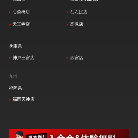
心斎橋店
なんば店
天王寺店
高槻店
兵庫県
神戸三宮店
西宮店
九州
福岡県
福岡天神店