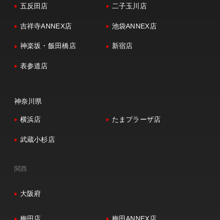
五反田店
二子玉川店
吉祥寺ANNEX店
池袋ANNEX店
神楽坂・飯田橋店
新宿店
表参道店
神奈川県
横浜店
たまプラーザ店
武蔵小杉店
関西
大阪府
梅田店
梅田ANNEX店