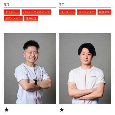
専門
専門
ダイエット
パフォーマンスアップ
ダイエット
ボディメイク
健康促進
ボディメイク
健康促進
★
★