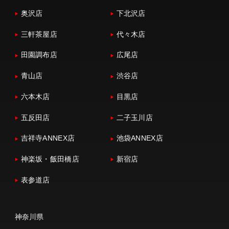
奥沢店
下北沢店
三軒茶屋店
代々木店
田園調布店
広尾店
青山店
渋谷店
六本木店
目黒店
五反田店
二子玉川店
吉祥寺ANNEX店
池袋ANNEX店
神楽坂・飯田橋店
新宿店
表参道店
神奈川県