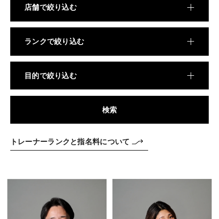
料金
店舗で絞り込む
TRAINING
トレーニング
ランクで絞り込む
METHOD
メソッド
目的で絞り込む
REVIEW
お客様の声
検索
MEDIA
メディア
トレーナーランクと指名料について
FAQ
よくあるご質問