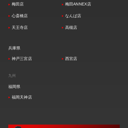
梅田店
梅田ANNEX店
心斎橋店
なんば店
天王寺店
高槻店
兵庫県
神戸三宮店
西宮店
九州
福岡県
福岡天神店