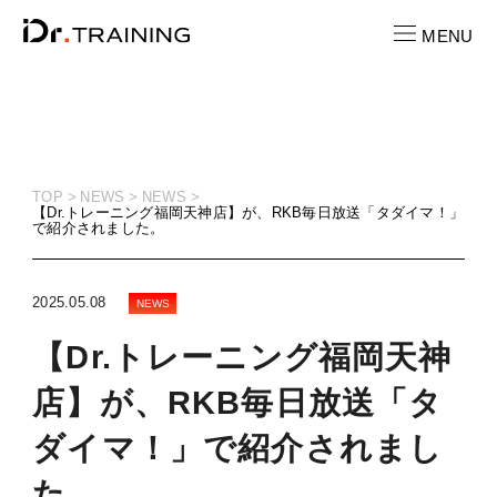
MENU
CONTACT
お問い合わせ
TOP
NEWS
NEWS
【Dr.トレーニング福岡天神店】が、RKB毎日放送「タダイマ！」
で紹介されました。
RECRUIT
求人情報
2025.05.08
NEWS
LOCATION
【Dr.トレーニング福岡天神
店舗一覧
店】が、RKB毎日放送「タ
CAST
キャスト紹介
ダイマ！」で紹介されまし
PRICE
た。