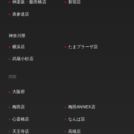
神楽坂・飯田橋店
新宿店
表参道店
神奈川県
横浜店
たまプラーザ店
武蔵小杉店
関西
大阪府
梅田店
梅田ANNEX店
心斎橋店
なんば店
天王寺店
高槻店