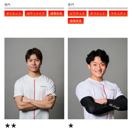
専門
専門
ダイエット
ボディメイク
健康促進
ピラティス
ダイエット
マタニティ
健康促進
★★
★