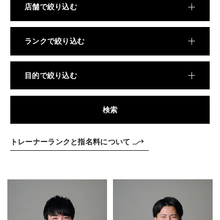
料金
店舗で絞り込む
TRAINING
トレーニング
ランクで絞り込む
METHOD
メソッド
目的で絞り込む
REVIEW
お客様の声
検索
MEDIA
メディア
トレーナーランクと指名料について
FAQ
よくあるご質問