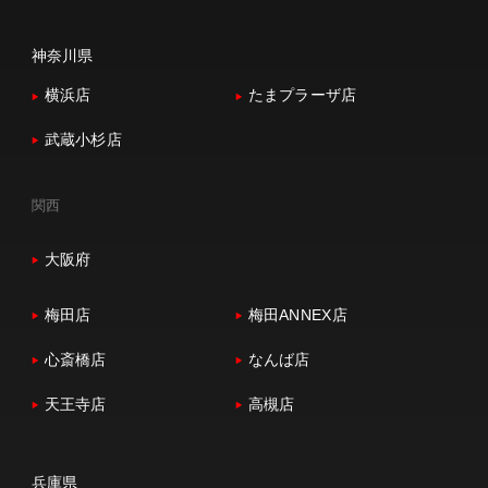
神奈川県
横浜店
たまプラーザ店
武蔵小杉店
関西
大阪府
梅田店
梅田ANNEX店
心斎橋店
なんば店
天王寺店
高槻店
兵庫県