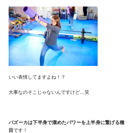
いい表情してますよね！？
大事なのそこじゃないんですけど…笑
バズーカは下半身で溜めたパワーを上半身に繋げる種
目
です！