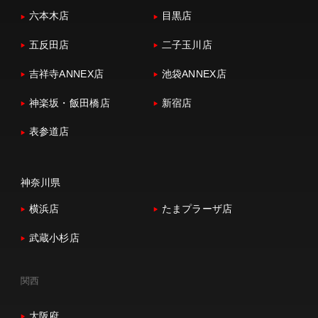
六本木店
目黒店
五反田店
二子玉川店
吉祥寺ANNEX店
池袋ANNEX店
神楽坂・飯田橋店
新宿店
表参道店
神奈川県
横浜店
たまプラーザ店
武蔵小杉店
関西
大阪府