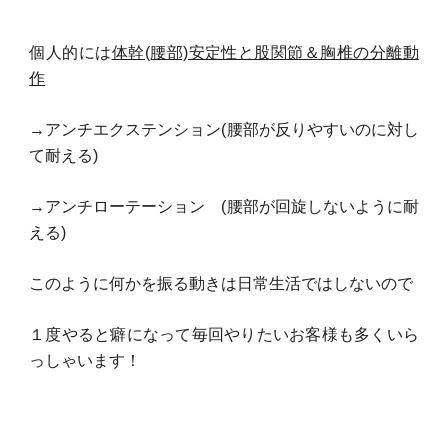
個人的には
体幹(腰部)安定性と股関節＆胸椎の分離動
作
→アンチエクステンション(腰部が反りやすいのに対し
て耐える)
→アンチローテーション (腰部が回旋しないように耐
える)
このように何かを振る動きは日常生活ではしないので
１度やると癖になって毎回やりたいお客様も多くいら
っしゃいます！