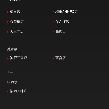
梅田店
梅田ANNEX店
心斎橋店
なんば店
天王寺店
高槻店
兵庫県
神戸三宮店
西宮店
九州
福岡県
福岡天神店