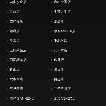
自由が丘店
麻布十番店
目白店
学芸大学店
吉祥寺店
池袋店
銀座店
銀座ANNEX店
奥沢店
下北沢店
三軒茶屋店
代々木店
田園調布店
広尾店
青山店
渋谷店
六本木店
目黒店
五反田店
二子玉川店
吉祥寺ANNEX店
池袋ANNEX店