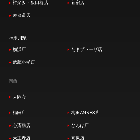
神楽坂・飯田橋店
新宿店
表参道店
神奈川県
横浜店
たまプラーザ店
武蔵小杉店
関西
大阪府
梅田店
梅田ANNEX店
心斎橋店
なんば店
天王寺店
高槻店