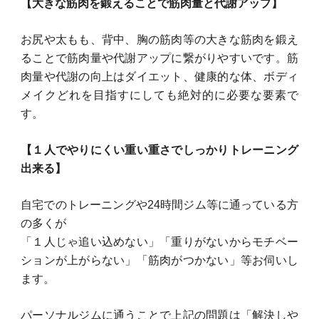
【大きな筋肉を鍛えることで筋肉量と代謝アップ】
お尻や太もも、背中、胸の筋肉等の大きな筋肉を鍛え
ることで筋肉量や代謝アップに繋がりやすいです。筋
肉量や代謝の向上はダイエット、健康的な体、ボディ
メイクどれを目指すにしても絶対的に必要な要素で
す。
【１人でやりにくい重い重さでしっかりトレーニング
出来る】
自宅でのトレーニングや24時間ジム等に通っている方
の多くが
「１人じゃ追い込めない」「重りがないからモチベー
ションが上がらない」「筋肉がつかない」等お伺いし
ます。
パーソナルジムに通うことで上記の問題は「解決しや