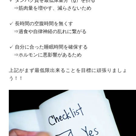
✓ タンパク質を最低体重分（g）を摂る
⇒筋肉量を増やす、減らさないため
✓ 長時間の空腹時間を無くす
⇒過食や自律神経の乱れに繋がる
✓ 自分に合った睡眠時間を確保する
⇒ホルモンに悪影響があるため
上記がまず最低限出来ることを目標に頑張りましょ
う！！