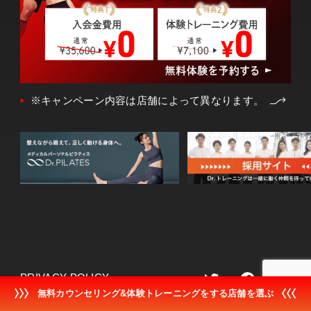
※キャンペーン内容は店舗によって異なります。
PRIVACY POLICY
無料カウンセリング&体験トレーニングをする店舗を選ぶ
TERM OF USE