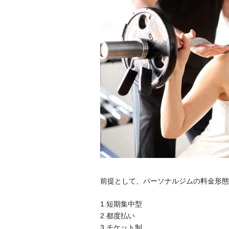
前提として、パーソナルジムの料金形態
1.短期集中型
2.都度払い
3.チケット制