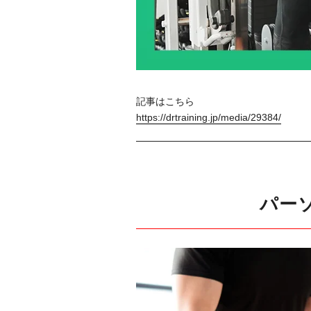
記事はこちら
https://drtraining.jp/media/29384/
パー