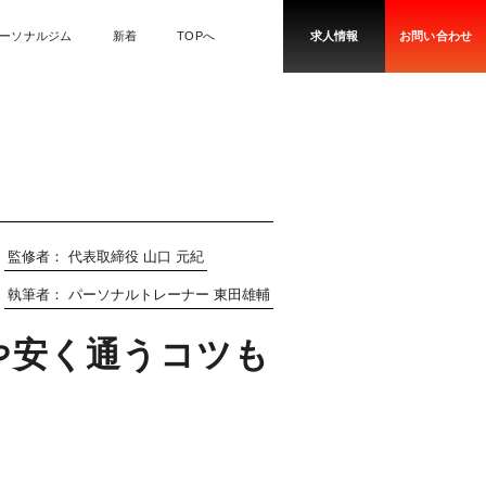
ーソナルジム
新着
TOPへ
求人情報
お問い合わせ
監修者：
代表取締役 山口 元紀
執筆者：
パーソナルトレーナー 東田雄輔
や安く通うコツも