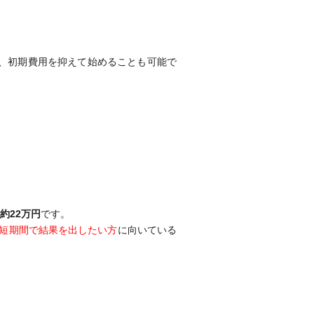
、初期費用を抑えて始めることも可能で
約22万円
です。
短期間で結果を出したい方
に向いている