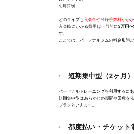
4.月額制
どのタイプも
入会金や登録手数料がかか
入会時にかかる費用は一般的に
3万円〜
す。
ここでは、パーソナルジムの料金形態ご
短期集中型（2ヶ月
パーソナルトレーニングを利用するにあ
短期集中型はあらかじめ期間や回数を決
プランといえます。
都度払い・チケット