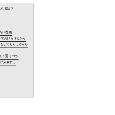
の相場は？
高い理由
ンで受けられるから
トをしてもらえるから
良く通うコツ
日に入会する