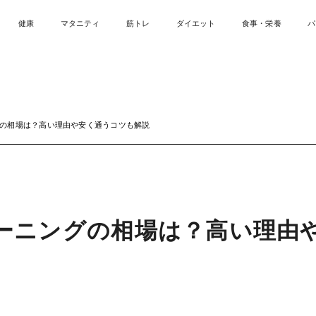
健康
マタニティ
筋トレ
ダイエット
食事・栄養
パ
の相場は？高い理由や安く通うコツも解説
ーニングの相場は？高い理由