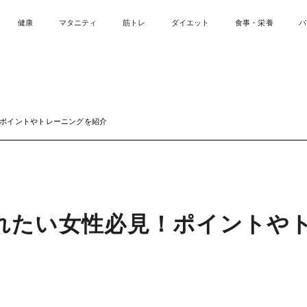
健康
マタニティ
筋トレ
ダイエット
食事・栄養
パ
ポイントやトレーニングを紹介
れたい女性必見！ポイントや