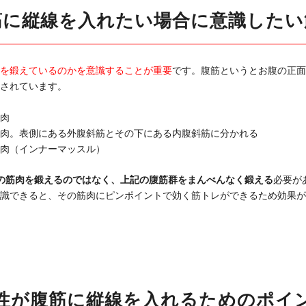
筋に縦線を入れたい場合に意識したい
を鍛えているのかを意識することが重要
です。腹筋というとお腹の正面
されています。
肉
肉。表側にある外腹斜筋とその下にある内腹斜筋に分かれる
肉（インナーマッスル）
の筋肉を鍛えるのではなく、上記の腹筋群をまんべんなく鍛える
必要が
識できると、その筋肉にピンポイントで効く筋トレができるため効果が
性が腹筋に縦線を入れるためのポイ