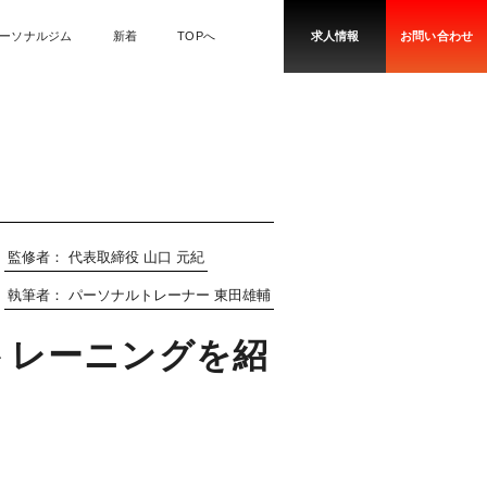
ーソナルジム
新着
TOPへ
求人情報
お問い合わせ
監修者：
代表取締役 山口 元紀
執筆者：
パーソナルトレーナー 東田雄輔
トレーニングを紹