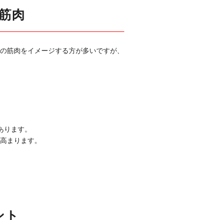
筋肉
の筋肉をイメージする方が多いですが、
あります。
高まります。
ント