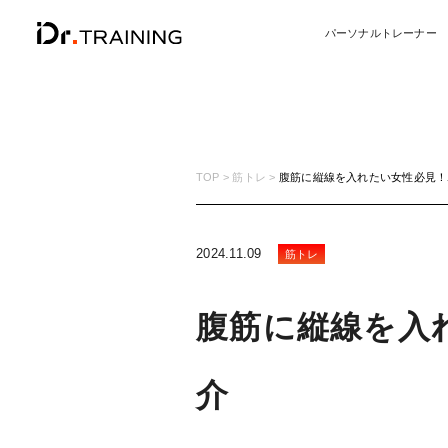
パーソナルトレーナー
TOP
筋トレ
腹筋に縦線を入れたい女性必見！
2024.11.09
筋トレ
腹筋に縦線を入
介