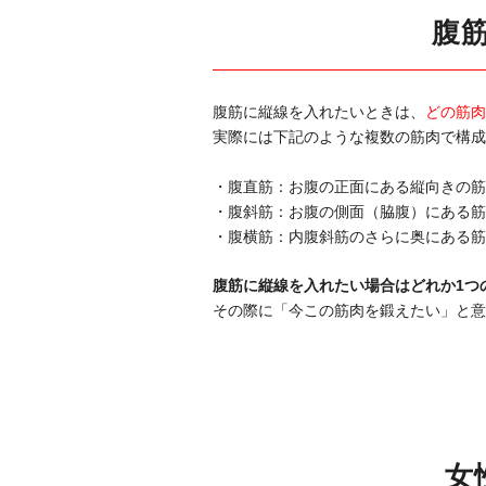
腹
腹筋に縦線を入れたいときは、
どの筋肉
実際には下記のような複数の筋肉で構成
・腹直筋：お腹の正面にある縦向きの筋
・腹斜筋：お腹の側面（脇腹）にある筋
・腹横筋：内腹斜筋のさらに奥にある筋
腹筋に縦線を入れたい場合はどれか1つ
その際に「今この筋肉を鍛えたい」と意
女