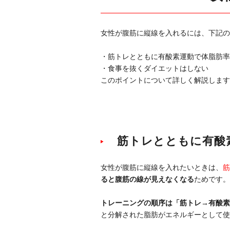
女性が腹筋に縦線を入れるには、下記の
・筋トレとともに有酸素運動で体脂肪率
・食事を抜くダイエットはしない
このポイントについて詳しく解説します
筋トレとともに有酸
女性が腹筋に縦線を入れたいときは、
筋
ると腹筋の線が見えなくなる
ためです。
トレーニングの順序は「筋トレ→有酸素
と分解された脂肪がエネルギーとして使