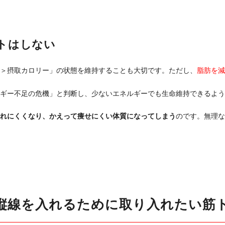
トはしない
＞摂取カロリー」の状態を維持することも大切です。ただし、
脂肪を減
ギー不足の危機」と判断し、少ないエネルギーでも生命維持できるよう
れにくくなり、かえって痩せにくい体質になってしまう
のです。無理な
縦線を入れるために取り入れたい筋ト