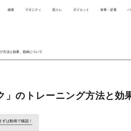
健康
マタニティ
筋トレ
ダイエット
食事・栄養
パ
グ方法と効果、筋肉について
ク」のトレーニング方法と効
まずは動画で確認！