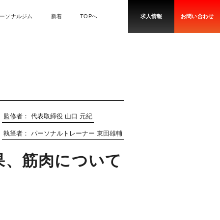
ーソナルジム
新着
TOPへ
求人情報
お問い合わせ
監修者：
代表取締役 山口 元紀
執筆者：
パーソナルトレーナー 東田雄輔
果、筋肉について