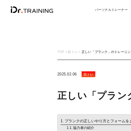
パーソナルトレーナー
TOP
筋トレ
正しい「プランク」のトレーニン
2025.02.06
筋トレ
正しい「プラン
目次
プランクの正しいやり方とフォームを
協力者の紹介