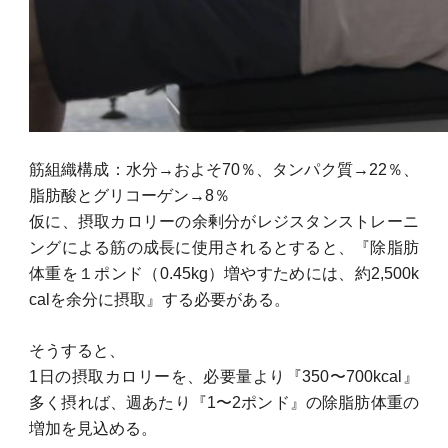
筋組織構成：水分→およそ70％、タンパク質→22％、
脂肪酸とグリコーゲン→8％
仮に、摂取カロリーの余剰分がレジスタンストレーニ
ングによる筋の成長に使用されるとすると、『除脂肪
体重を１ポンド（0.45kg）増やすためには、約2,500k
calを余分に摂取』する必要がある。
そうすると、
1日の摂取カロリーを、必要量より『350〜700kcal』
多く摂れば、週あたり『1〜2ポンド』の除脂肪体重の
増加を見込める。