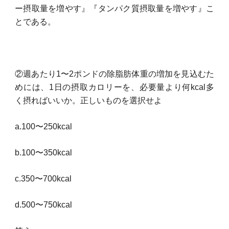
ー摂取量を増やす』『タンパク質摂取量を増やす』こ
とである。
②週あたり1〜2ポンドの除脂肪体重の増加を見込むた
めには、1日の摂取カロリーを、必要量より何kcal多
く摂ればいいか。正しいものを選択せよ
a.100〜250kcal
b.100〜350kcal
c.350〜700kcal
d.500〜750kcal