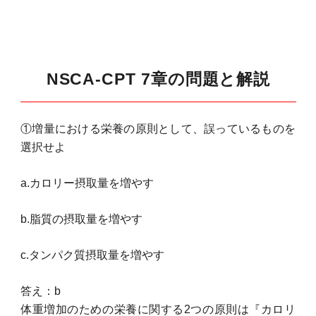
NSCA-CPT 7章の問題と解説
①増量における栄養の原則として、誤っているものを
選択せよ
a.カロリー摂取量を増やす
b.脂質の摂取量を増やす
c.タンパク質摂取量を増やす
答え：b
体重増加のための栄養に関する2つの原則は『カロリ