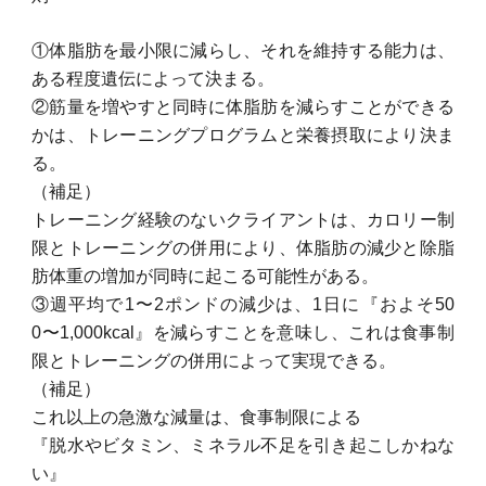
①体脂肪を最小限に減らし、それを維持する能力は、
ある程度遺伝によって決まる。
②筋量を増やすと同時に体脂肪を減らすことができる
かは、トレーニングプログラムと栄養摂取により決ま
る。
（補足）
トレーニング経験のないクライアントは、カロリー制
限とトレーニングの併用により、体脂肪の減少と除脂
肪体重の増加が同時に起こる可能性がある。
③週平均で1〜2ポンドの減少は、1日に『およそ50
0〜1,000kcal』を減らすことを意味し、これは食事制
限とトレーニングの併用によって実現できる。
（補足）
これ以上の急激な減量は、食事制限による
『脱水やビタミン、ミネラル不足を引き起こしかねな
い』