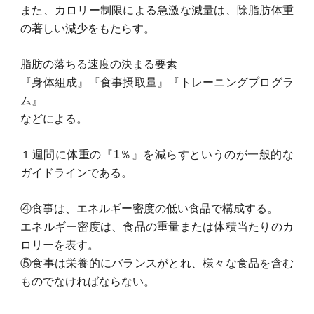
また、カロリー制限による急激な減量は、除脂肪体重
の著しい減少をもたらす。
脂肪の落ちる速度の決まる要素
『身体組成』『食事摂取量』『トレーニングプログラ
ム』
などによる。
１週間に体重の『1％』を減らすというのが一般的な
ガイドラインである。
④食事は、エネルギー密度の低い食品で構成する。
エネルギー密度は、食品の重量または体積当たりのカ
ロリーを表す。
⑤食事は栄養的にバランスがとれ、様々な食品を含む
ものでなければならない。