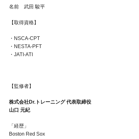
名前 武田 駿平
【取得資格】
・NSCA-CPT
・NESTA-PFT
・JATI-ATI
【監修者】
株式会社Dr.トレーニング 代表取締役
山口 元紀
「経歴」
Boston Red Sox