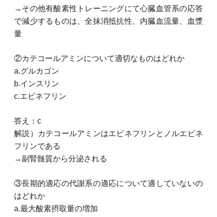
→その他有酸素性トレーニングにて心臓血管系の応答
で減少するものは、全抹消抵抗性、内臓血流量、血漿
量
②カテコールアミンについて適切なものはどれか
a.グルカゴン
b.インスリン
c.エピネフリン
答え：c
解説）カテコールアミンはエピネフリンとノルエピネ
フリンである
→副腎髄質から分泌される
③長期的適応の代謝系の適応について適していないの
はどれか
a.最大酸素摂取量の増加