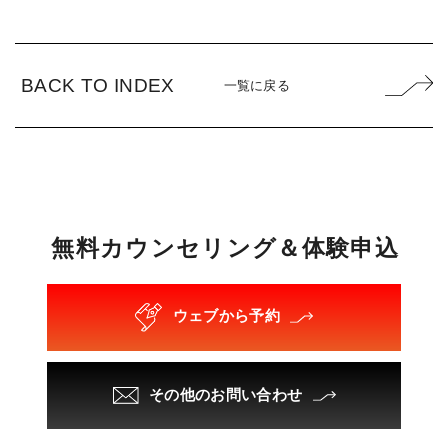
BACK TO INDEX
一覧に戻る
無
料
カ
ウ
ン
セ
リ
ン
グ
＆
体
験
申
込
ウェブから予約
その他のお問い合わせ