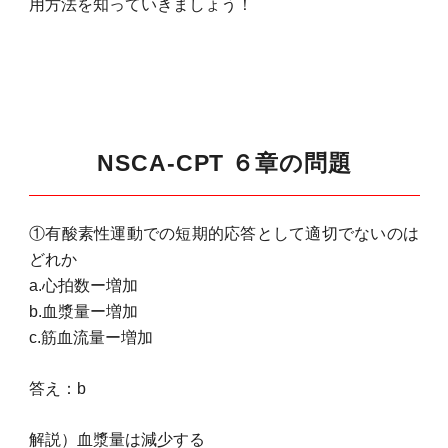
用方法を知っていきましょう！
NSCA-CPT ６章の問題
①有酸素性運動での短期的応答として適切でないのは
どれか
a.心拍数ー増加
b.血漿量ー増加
c.筋血流量ー増加
答え：b
解説）血漿量は減少する