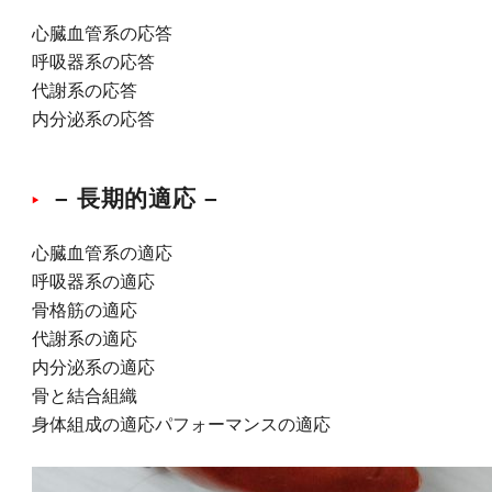
心臓血管系の応答
呼吸器系の応答
代謝系の応答
内分泌系の応答
– 長期的適応 –
心臓血管系の適応
呼吸器系の適応
骨格筋の適応
代謝系の適応
内分泌系の適応
骨と結合組織
身体組成の適応パフォーマンスの適応