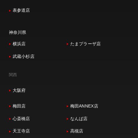
表参道店
神奈川県
横浜店
たまプラーザ店
武蔵小杉店
関西
大阪府
梅田店
梅田ANNEX店
心斎橋店
なんば店
天王寺店
高槻店