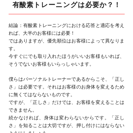
有酸素トレーニングは必要か？！
結論：有酸素トレーニングにおける応答と適応を考え
れば、大半のお客様には必要！
ではありますが、優先順位はお客様によって異なりま
す。
今すぐにでも取り入れたほうがいいお客様もいれば、
そうでないお客様もいらっしゃいます。
僕らはパーソナルトレーナーであるからこそ、「正し
さ」は必要です。それはお客様のお身体を変えるため
に無くてはならないものです。
ですが、「正しさ」だけでは、お客様を変えることは
できません。
続かなければ、身体は変わらないからです。「正し
さ」を知ることは大切ですが、押し付けにはならない