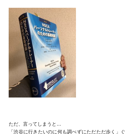
ただ、言ってしまうと…
「渋谷に行きたいのに何も調べずにただただ歩く」ぐ