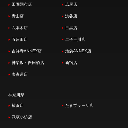
田園調布店
広尾店
青山店
渋谷店
六本木店
目黒店
五反田店
二子玉川店
吉祥寺ANNEX店
池袋ANNEX店
神楽坂・飯田橋店
新宿店
表参道店
神奈川県
横浜店
たまプラーザ店
武蔵小杉店