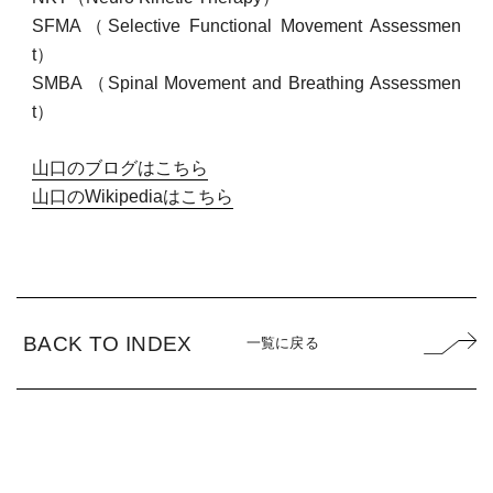
SFMA（Selective Functional Movement Assessmen
t）
SMBA （Spinal Movement and Breathing Assessmen
t）
山口のブログはこちら
山口のWikipediaはこちら
BACK TO INDEX
一覧に戻る