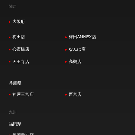
関西
大阪府
梅田店
梅田ANNEX店
心斎橋店
なんば店
天王寺店
高槻店
兵庫県
神戸三宮店
西宮店
九州
福岡県