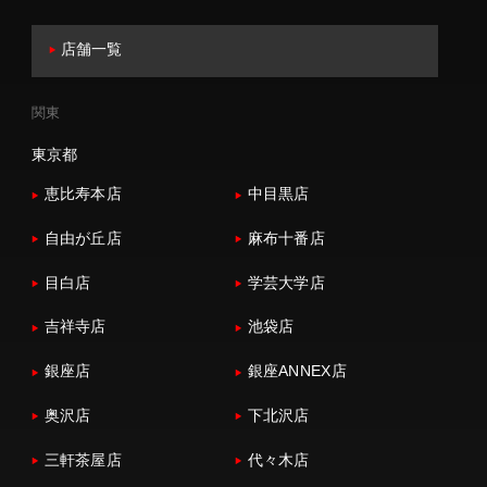
店舗一覧
関東
東京都
恵比寿本店
中目黒店
自由が丘店
麻布十番店
目白店
学芸大学店
吉祥寺店
池袋店
銀座店
銀座ANNEX店
奥沢店
下北沢店
三軒茶屋店
代々木店