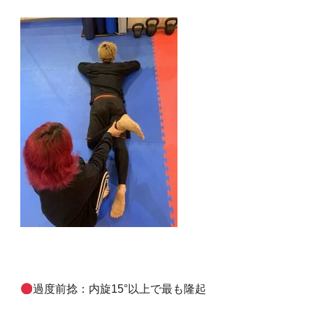
過度前捻：内旋15°以上で最も隆起