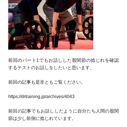
前回のパート1でもお話しした股関節の捻じれを確認
するテストのお話しをしたいと思います。
前回の記事も是非ともご覧ください。
https://drtraining.jp/archives/4043
前回の記事でもお話ししたように自分たち人間の股関
節は少し前側に捻じれています。