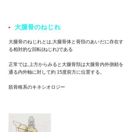
大腿骨のねじれ
大腿骨のねじれとは,大腿骨体と骨頚のあいだに存在す
る相対的な回転(ねじれ)である
正常では,上方からみると大腿骨頚は大腿骨内外側頼を
通る内外軸に対して約 15度前方に位置する。
筋骨格系のキネシオロジー