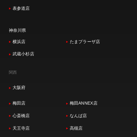
表参道店
神奈川県
横浜店
たまプラーザ店
武蔵小杉店
関西
大阪府
梅田店
梅田ANNEX店
心斎橋店
なんば店
天王寺店
高槻店