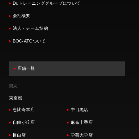
Dr.トレーニンググループについて
会社概要
法人・チーム契約
BOC-ATCついて
店舗一覧
関東
東京都
恵比寿本店
中目黒店
自由が丘店
麻布十番店
目白店
学芸大学店