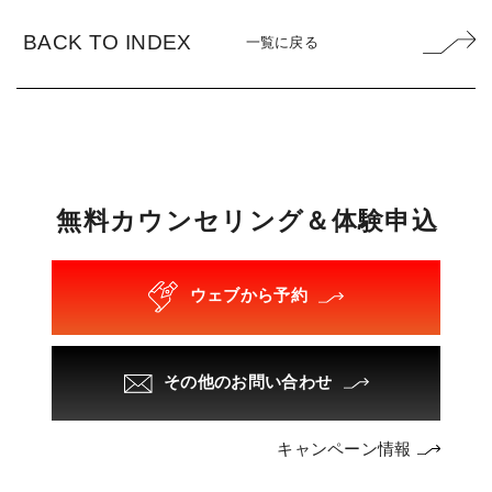
BACK TO INDEX
一覧に戻る
無
料
カ
ウ
ン
セ
リ
ン
グ
＆
体
験
申
込
ウェブから予約
その他のお問い合わせ
キャンペーン情報