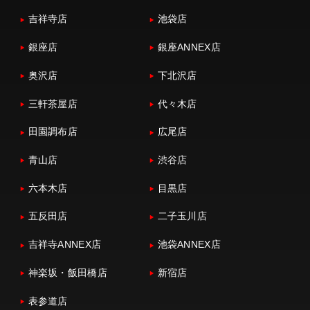
吉祥寺店
池袋店
銀座店
銀座ANNEX店
奥沢店
下北沢店
三軒茶屋店
代々木店
田園調布店
広尾店
青山店
渋谷店
六本木店
目黒店
五反田店
二子玉川店
吉祥寺ANNEX店
池袋ANNEX店
神楽坂・飯田橋店
新宿店
表参道店