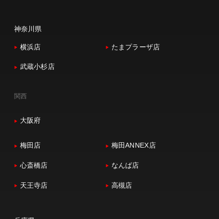
神奈川県
横浜店
たまプラーザ店
武蔵小杉店
関西
大阪府
梅田店
梅田ANNEX店
心斎橋店
なんば店
天王寺店
高槻店