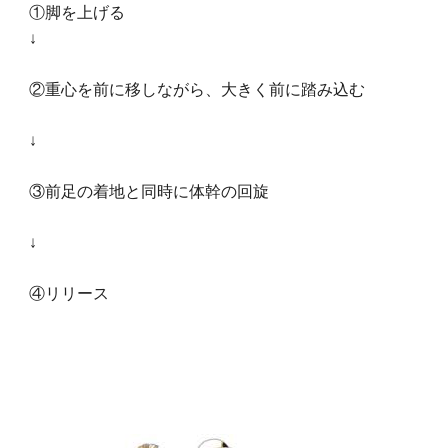
①脚を上げる
↓
②重心を前に移しながら、大きく前に踏み込む
↓
③前足の着地と同時に体幹の回旋
↓
④リリース