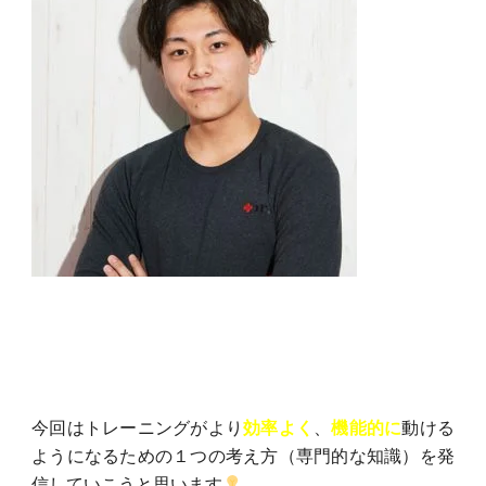
今回はトレーニングがより
効率よく
、
機能的に
動ける
ようになるための１つの考え方（専門的な知識）を発
信していこうと思います