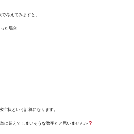
状で考えてみますと、
だった場合
脱水症状という計算になります。
単に超えてしまいそうな数字だと思いませんか