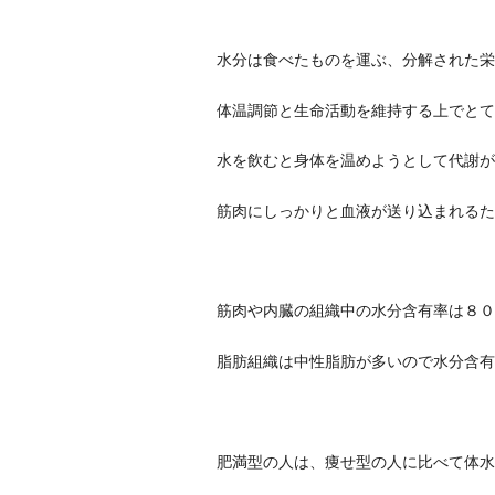
水分は食べたものを運ぶ、分解された栄
体温調節と生命活動を維持する上でとて
水を飲むと身体を温めようとして代謝が
筋肉にしっかりと血液が送り込まれるた
筋肉や内臓の組織中の水分含有率は８０
脂肪組織は中性脂肪が多いので水分含有
肥満型の人は、痩せ型の人に比べて体水