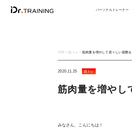
パーソナルトレーナー
TOP
筋トレ
筋肉量を増やして若々しい肌艶を
2020.11.25
筋トレ
筋肉量を増やし
みなさん、こんにちは！