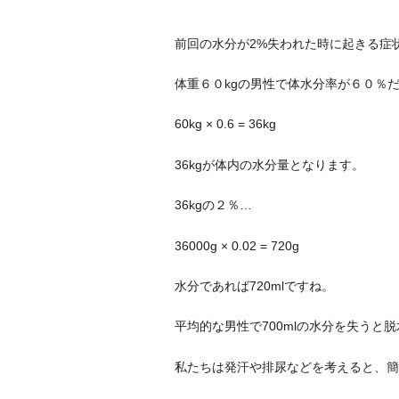
前回の水分が2%失われた時に起きる症
体重６０kgの男性で体水分率が６０％
60kg × 0.6 = 36kg
36kgが体内の水分量となります。
36kgの２％…
36000g × 0.02 = 720g
水分であれば720mlですね。
平均的な男性で700mlの水分を失うと
私たちは発汗や排尿などを考えると、簡