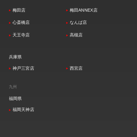
梅田店
梅田ANNEX店
心斎橋店
なんば店
天王寺店
高槻店
兵庫県
神戸三宮店
西宮店
九州
福岡県
福岡天神店