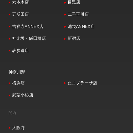
六本木店
目黒店
五反田店
二子玉川店
吉祥寺ANNEX店
池袋ANNEX店
神楽坂・飯田橋店
新宿店
表参道店
神奈川県
横浜店
たまプラーザ店
武蔵小杉店
関西
大阪府