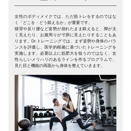
女性のボディメイクでは、ただ筋トレをするのではな
く「どこを・どう鍛えるか」が重要です。
猫背や反り腰など姿勢が崩れたまま鍛えると、脚が太
く見えたり、お腹周りが寸胴に見えたりすることもあ
ります。Dr.トレーニングでは、まず姿勢や身体のバラ
ンスを評価し、医学的根拠に基づいたトレーニングを
実施します。必要以上に筋肥大を狙うのではなく、女
性らしいメリハリのあるラインを作るプログラムで、
見た目と機能の両面から身体を整えていきます。