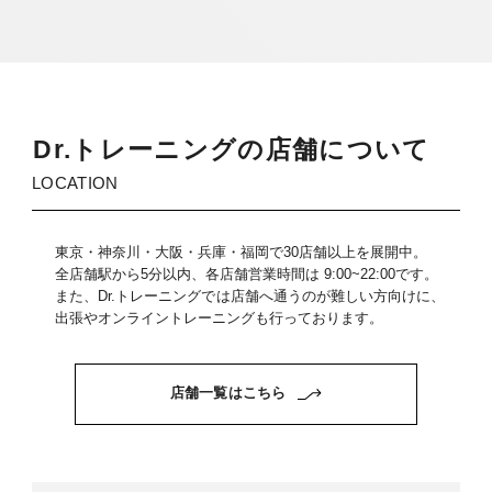
D
r.
ト
レ
ー
ニ
ン
グ
の
店
舗
に
つ
い
て
LOCATION
東京・神奈川・大阪・兵庫・福岡で30店舗以上を展開中。
全店舗駅から5分以内、各店舗営業時間は 9:00~22:00です。
また、Dr.トレーニングでは店舗へ通うのが難しい方向けに、
出張やオンライントレーニングも行っております。
店舗一覧はこちら