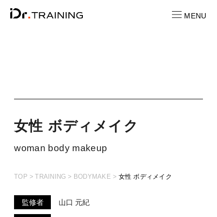
MENU
CONTACT
お問い合わせ
RECRUIT
求人情報
女性 ボディメイク
LOCATION
woman body makeup
店舗一覧
TOP
TRAINING
BODYMAKE
女性 ボディメイク
CAST
キャスト紹介
監修者
山口 元紀
PRICE