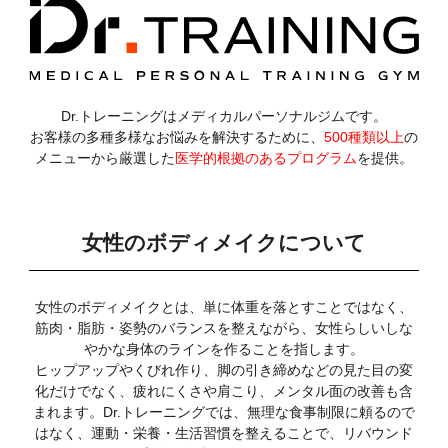
Dr.トレーニングはメディカルパーソナルジムです。
お客様の多種多様なお悩みを解決するために、
500種類以上
の
メニューから厳選した
医学的根拠のあるプログラム
を提供。
女性のボディメイクについて
女性のボディメイクとは、単に体重を落とすことではなく、
筋肉・脂肪・姿勢のバランスを整えながら、女性らしいしな
やかな身体のラインを作ることを指します。
ヒップアップやくびれ作り、脚の引き締めなどの見た目の変
化だけでなく、疲れにくさや肩こり、メンタル面の改善も含
まれます。Dr.トレーニングでは、無理な食事制限に頼るので
はなく、運動・栄養・生活習慣を整えることで、リバウンド