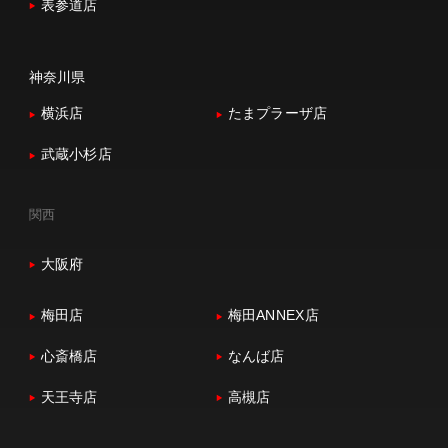
表参道店
神奈川県
横浜店
たまプラーザ店
武蔵小杉店
関西
大阪府
梅田店
梅田ANNEX店
心斎橋店
なんば店
天王寺店
高槻店