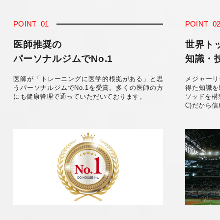
POINT
01
POINT
0
医師推奨の
世界ト
パーソナルジムでNo.1
知識・
医師が「トレーニングに医学的根拠がある」と思
メジャーリ
うパーソナルジムでNo.1を受賞。多くの医師の方
得た知識を
にも健康管理で通っていただいております。
ソッドを構
C)だから