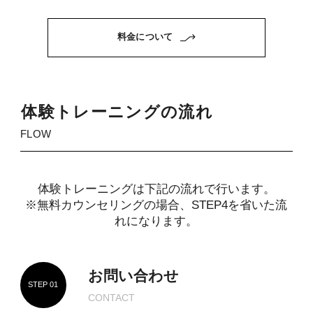
料金について
体
験
ト
レ
ー
ニ
ン
グ
の
流
れ
FLOW
体験トレーニングは下記の流れで行います。
※無料カウンセリングの場合、STEP4を省いた流
れになります。
お問い合わせ
STEP 01
CONTACT