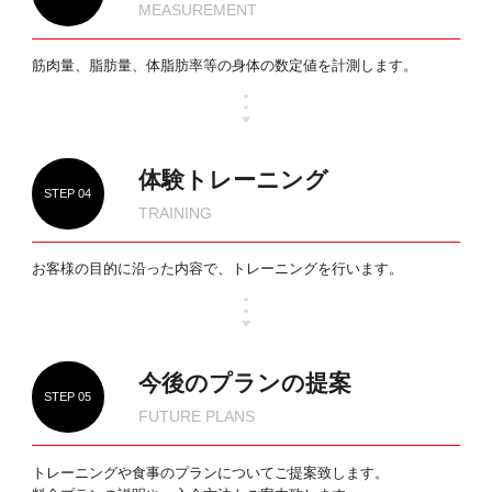
MEASUREMENT
筋肉量、脂肪量、体脂肪率等の身体の数定値を計測します。
体験トレーニング
STEP 04
TRAINING
お客様の目的に沿った内容で、トレーニングを行います。
今後の
プランの提案
STEP 05
FUTURE PLANS
トレーニングや食事のプランについてご提案致します。