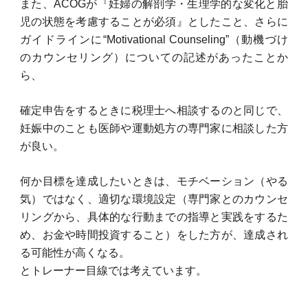
また、ACOGが『妊婦の解剖学・生理学的な変化と胎
児の状態を考慮することが必須』としたこと、さらに
ガイドラインに“Motivational Counseling”（動機づけ
のカウンセリング）についての記述があったことか
ら、
確定申告をするときに税理士へ相談するのと同じで、
妊娠中のことも医師や運動処方の専門家に相談した方
が良い。
何か目標を達成したいときは、モチベーション（やる
気）ではなく、適切な環境設定（専門家とのカウンセ
リングから、具体的な行動までの指導と実践をするた
め、お金や時間投資すること）をした方が、達成され
る可能性が高くなる。
とトレーナー目線では考えています。