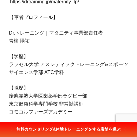
https://drtraining.jp/maternity_lp/
【筆者プロフィール】
Dr.トレーニング｜マタニティ事業部責任者
青柳 陽祐
【学歴】
ラッセル大学 アスレティックトレーニング&スポーツ
サイエンス学部 ATC学科
【職歴】
慶應義塾大学医歯薬学部ラグビー部
東京健康科学専門学校 非常勤講師
コモゴルファーズアカデミー
【資格】
無料カウンセリング&体験トレーニングをする店舗を選ぶ
NATA-ATC（全米アスレティックトレーナーズ協会認