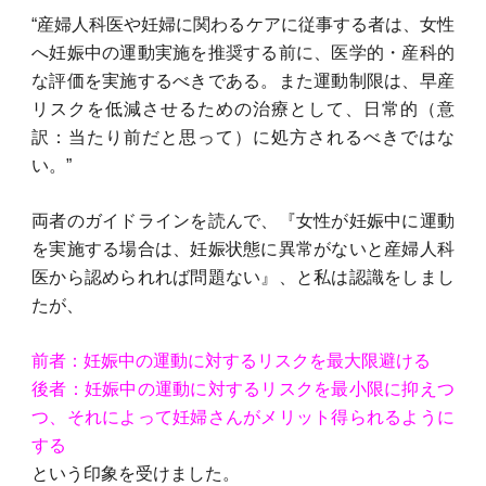
“産婦人科医や妊婦に関わるケアに従事する者は、女性
へ妊娠中の運動実施を推奨する前に、医学的・産科的
な評価を実施するべきである。また運動制限は、早産
リスクを低減させるための治療として、日常的（意
訳：当たり前だと思って）に処方されるべきではな
い。”
両者のガイドラインを読んで、『女性が妊娠中に運動
を実施する場合は、妊娠状態に異常がないと産婦人科
医から認められれば問題ない』、と私は認識をしまし
たが、
前者：妊娠中の運動に対するリスクを最大限避ける
後者：妊娠中の運動に対するリスクを最小限に抑えつ
つ、それによって妊婦さんがメリット得られるように
する
という印象を受けました。