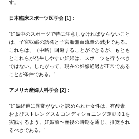
す。
日本臨床スポーツ医学会 [1]：
“妊娠中のスポーツで特に注意しなければならないこと
は、子宮収縮の誘発と子宮胎盤血流量の減少である。
これらは、（中略）回避することができるが、もとも
とこれらが発生しやすい妊婦は、スポーツを行うべき
ではない。したがって、現在の妊娠経過が正常である
ことが条件である。”
アメリカ産婦人科学会 [2]：
“妊娠経過に異常がないと認められた女性は、有酸素、
およびストレングス＆コンディショニング運動※1を
実践するよう、妊娠前〜産後の時期を通じ、推奨され
るべきである。”