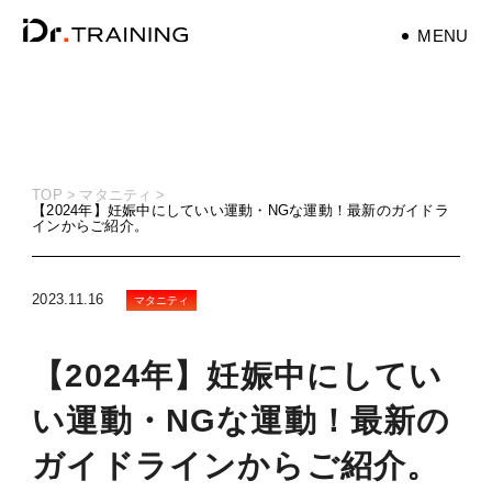
MENU
パーソナルトレーナ
ー
personaltrainer
TOP
マタニティ
【2024年】妊娠中にしていい運動・NGな運動！最新のガイドラ
インからご紹介。
健康
health
2023.11.16
マタニティ
マタニティ
maternity
【2024年】妊娠中にしてい
筋トレ
い運動・NGな運動！最新の
training
ガイドラインからご紹介。
ダイエット
diet