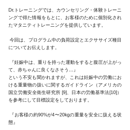
Dr.トレーニングでは、カウンセリング・体験トレーニ
ングで得た情報をもとに、お客様のために個別化され
たマタニティトレーニングを提供しています。
今回は、プログラム中の負荷設定とエクササイズ種目
についてお伝えします。
『妊娠中は、重りを持った運動をすると腹圧が上がっ
て、赤ちゃんに良くなさそう…』
という不安も聞かれますが、これは妊娠中の労働にお
ける重量物の扱いに関するガイドライン（アメリカの
国立労働安全衛生研究所 [9]、日本の労働基準法[10]）
を参考にして目標設定をしております。
『お客様の約90%が4〜20kgの重量を安全に扱える状
態』