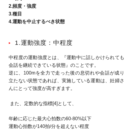
2.頻度・強度
3.種目
4.運動を中止するべき状態
1.運動強度：中程度
中程度の運動強度とは、『運動中に話しかけられても
会話を継続できている状態』のことです。
逆に、100mを全力で走った後の息切れや会話が成り
立たない状態であれば、実施している運動は、妊婦さ
んにとって強度が高すぎます。
また、定数的な指標[4]として、
年齢に応じた最大心拍数の60-80%以下
運動心拍数が140拍/分を超えない程度