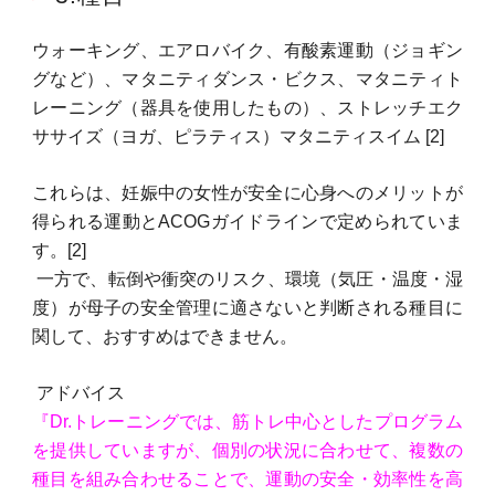
ウォーキング、エアロバイク、有酸素運動（ジョギン
グなど）、マタニティダンス・ビクス、マタニティト
レーニング（器具を使用したもの）、ストレッチエク
ササイズ（ヨガ、ピラティス）マタニティスイム [2]
これらは、妊娠中の女性が安全に心身へのメリットが
得られる運動とACOG
ガイドラインで定められていま
す。[2]
一方で、転倒や衝突のリスク、環境（気圧・温度・湿
度）が母子の安全管理に適さないと判断される種目に
関して、おすすめはできません。
アドバイス
『Dr.トレーニングでは、筋トレ中心としたプログラム
を提供していますが、個別の状況に合わせて、複数の
種目を組み合わせることで、運動の安全・効率性を高