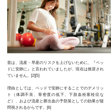
昔は、流産・早産のリスクを上げないために、『ベッ
ドに安静に』と言われていましたが、現在は推奨され
ていません。[2][5]
理由としては、ベッドで安静にすることでのデメリッ
ト（体調不良、骨密度の低下、下肢血栓塞栓症な
ど）、および流産と膣出血の予防策としての効果が疑
問視されるからです。[6]