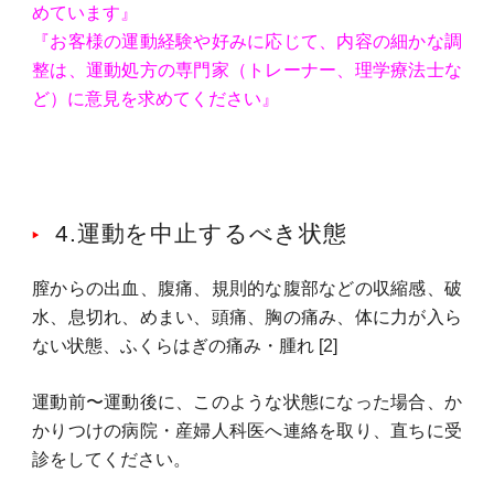
めています』
『お客様の運動経験や好みに応じて、内容の細かな調
整は、運動処方の専門家（トレーナー、理学療法士な
ど）に意見を求めてください』
4.運動を中止するべき状態
膣からの出血、腹痛、規則的な腹部などの収縮感、破
水、息切れ、めまい、頭痛、胸の痛み、体に力が入ら
ない状態、ふくらはぎの痛み・腫れ [2]
運動前〜運動後に、このような状態になった場合、か
かりつけの病院・産婦人科医へ連絡を取り、直ちに受
診をしてください。