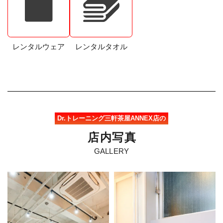
レンタルウェア
レンタルタオル
Dr.トレーニング三軒茶屋ANNEX店の
店
内
写
真
GALLERY