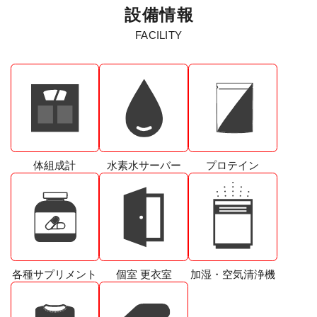
設
備
情
報
FACILITY
体組成計
水素水サーバー
プロテイン
各種サプリメント
個室 更衣室
加湿・空気清浄機