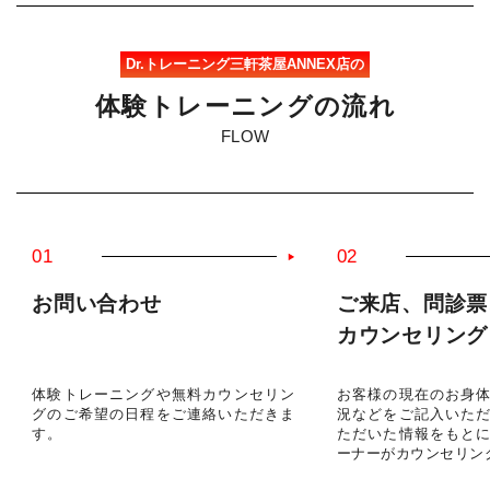
Dr.トレーニング三軒茶屋ANNEX店の
体
験
ト
レ
ー
ニ
ン
グ
の
流
れ
FLOW
01
02
お問い合わせ
ご来店、問診票
カウンセリング
体験トレーニングや無料カウンセリン
お客様の現在のお身
グのご希望の日程をご連絡いただきま
況などをご記入いた
す。
ただいた情報をもと
ーナーがカウンセリン