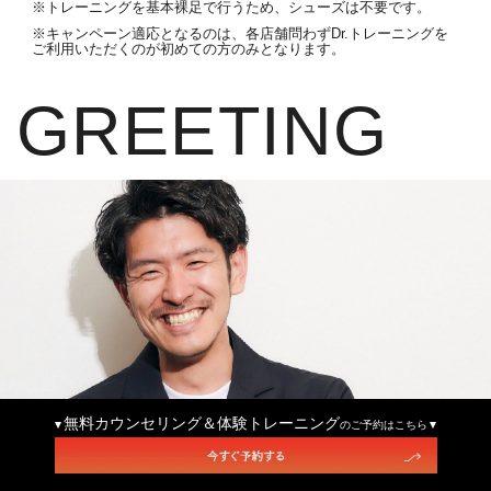
※トレーニングを基本裸足で行うため、シューズは不要です。
※キャンペーン適応となるのは、各店舗問わずDr.トレーニングを
ご利用いただくのが初めての方のみとなります。
GREETING
無料カウンセリング＆体験トレーニング
のご予約はこちら
無料カウンセリング&体験トレーニング