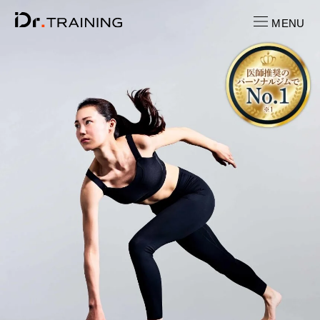
MENU
CONTACT
お問い合わせ
RECRUIT
求人情報
LOCATION
店舗一覧
CAST
キャスト紹介
PRICE