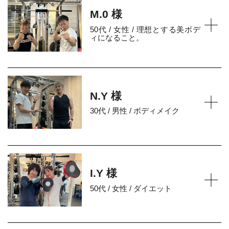
M.0 様
50代 / 女性 / 理想とする美ボデ
ィになること。
N.Y 様
30代 / 男性 / ボディメイク
I.Y 様
50代 / 女性 / ダイエット