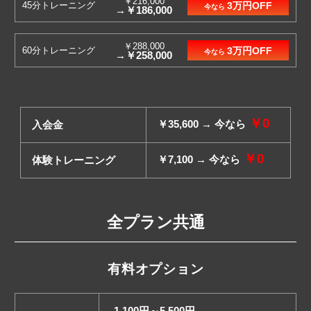
￥216,000
45分トレーニング
3万円OFF
今なら
→￥186,000
￥288,000
60分トレーニング
3万円OFF
今なら
→￥258,000
￥0
￥35,600 → 今なら
入会金
￥0
￥7,100 → 今なら
体験トレーニング
全プラン共通
有料オプション