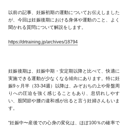
以前の記事、妊娠初期の運動についてお伝えしました
が、今回は妊娠後期における身体や運動のこと、よく
聞かれる質問について解説をします。
https://drtraining.jp/archives/18794
妊娠後期は、妊娠中期・安定期以降と比べて、快適に
実施できる運動が少なくなる傾向にあります。特に妊
娠9ヶ月半（33-34週）以降は、みぞおちの上や骨盤周
りへの圧迫を強く感じることもあり、息切れしやす
い、股関節や腰の違和感が出ると言う妊婦さんもいま
す。
“妊娠中〜産後での心身の変化は、ほぼ100％の確率で