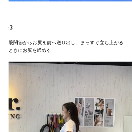
③
股関節からお尻を前へ送り出し、まっすぐ立ち上がる
ときにお尻を締める