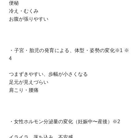
便秘
冷え・むくみ
お腹が張りやすい
・子宮・胎児の発育による、体型・姿勢の変化※1 ※
4
つまずきやすい、歩幅が小さくなる
足元が見えづらい
肩こり・腰痛
・女性ホルモン分泌量の変化（妊娠中〜産後）※2
イライラ、落ち込み、不安感