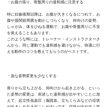
・お腹の張り、骨盤周りの違和感に注意する
特に妊娠後期以降は、お腹が大きくなるにつれて、お
腹や股関節周囲を動かしづらくなり、仰向けの姿勢、
しゃがみ、体をひねる運動で、お腹や骨盤周りに不安
を覚えることもあります。
このような時には、トレーナー・インストラクターさ
んから、同じ運動でも違和感を避けながら、快適に行
える動作のコツを教えてもらうのがベストです。
・急な姿勢変更を少なくする
座りから立ち上がる、仰向けから起き上がる、といっ
た姿勢の変更は、前述した違和感が出やすいことに加
えて、起立性低血圧（脳貧血。立ちくらみなどの症状
が出る）を引き起こしやすいです。症状が出やすく気